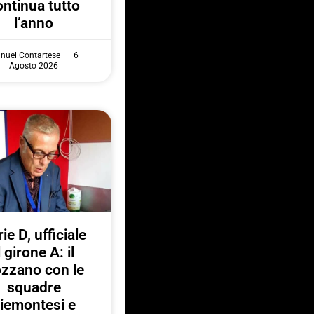
ontinua tutto
l’anno
nuel Contartese
6
Agosto 2026
ie D, ufficiale
l girone A: il
zzano con le
squadre
iemontesi e