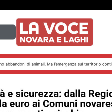
o abbandoni di animali. Ma l’emergenza sul territorio conti
tà e sicurezza: dalla Reg
la euro ai Comuni novare