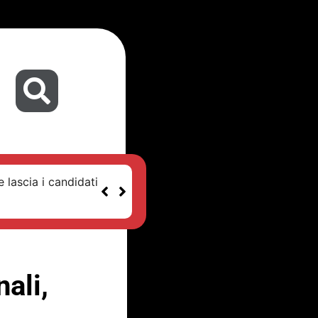
 lascia i candidati
ali,