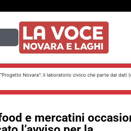
“Progetto Novara”: il laboratorio civico che parte dai dati (e
food e mercatini occasion
ato l’avviso per la