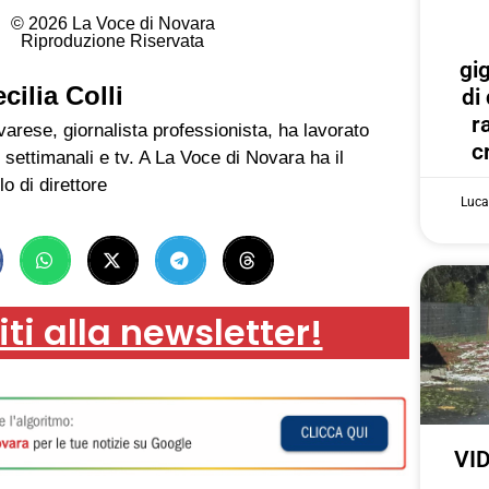
© 2026 La Voce di Novara
Riproduzione Riservata
gi
cilia Colli
di
r
arese, giornalista professionista, ha lavorato
c
 settimanali e tv. A La Voce di Novara ha il
lo di direttore
Luca
iti alla newsletter!
VID