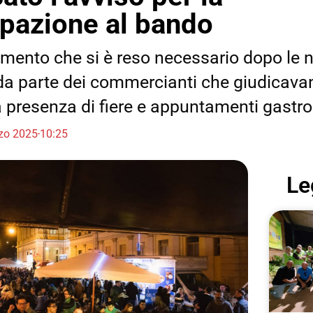
ipazione al bando
mento che si è reso necessario dopo le
a parte dei commercianti che giudicava
a presenza di fiere e appuntamenti gastr
zo 2025
10:25
Le