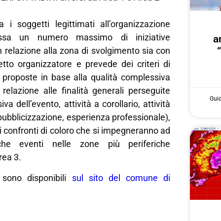
a i soggetti legittimati all’organizzazione
fissa un numero massimo di iniziative
a
in relazione alla zona di svolgimento sia con
etto organizzatore e prevede dei criteri di
e proposte in base alla qualità complessiva
 relazione alle finalità generali perseguite
Gui
va dell’evento, attività a corollario, attività
ubblicizzazione, esperienza professionale),
i confronti di coloro che si impegneranno ad
che eventi nelle zone più periferiche
rea 3.
i sono disponibili
sul sito del comune di