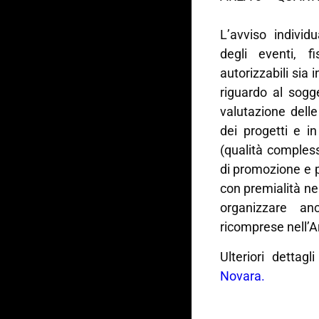
L’avviso individu
degli eventi, 
autorizzabili sia 
riguardo al sogg
valutazione dell
dei progetti e in
(qualità complessi
di promozione e p
con premialità ne
organizzare an
ricomprese nell’A
Ulteriori dettagl
Novara.