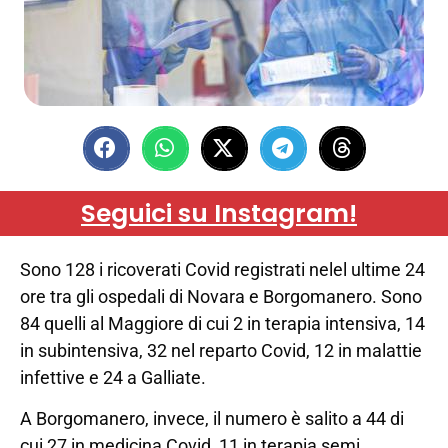
Seguici su Instagram!
Sono 128 i ricoverati Covid registrati nelel ultime 24
ore tra gli ospedali di Novara e Borgomanero. Sono
84 quelli al Maggiore di cui 2 in terapia intensiva, 14
in subintensiva, 32 nel reparto Covid, 12 in malattie
infettive e 24 a Galliate.
A Borgomanero, invece, il numero è salito a 44 di
cui 27 in medicina Covid, 11 in terapia semi