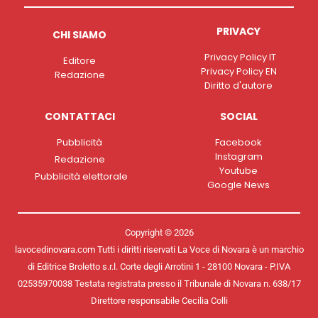
PRIVACY
CHI SIAMO
Privacy Policy IT
Editore
Privacy Policy EN
Redazione
Diritto d'autore
CONTATTACI
SOCIAL
Pubblicità
Facebook
Instagram
Redazione
Youtube
Pubblicità elettorale
Google News
Copyright © 2026
lavocedinovara.com Tutti i diritti riservati La Voce di Novara è un marchio
di Editrice Broletto s.r.l. Corte degli Arrotini 1 - 28100 Novara - P.IVA
02535970038 Testata registrata presso il Tribunale di Novara n. 638/17
Direttore responsabile Cecilia Colli