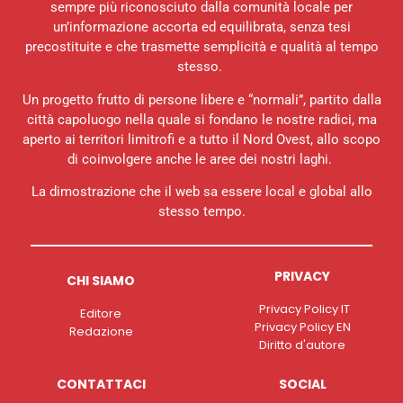
sempre più riconosciuto dalla comunità locale per
un’informazione accorta ed equilibrata, senza tesi
precostituite e che trasmette semplicità e qualità al tempo
stesso.
Un progetto frutto di persone libere e “normali”, partito dalla
città capoluogo nella quale si fondano le nostre radici, ma
aperto ai territori limitrofi e a tutto il Nord Ovest, allo scopo
di coinvolgere anche le aree dei nostri laghi.
La dimostrazione che il web sa essere local e global allo
stesso tempo.
PRIVACY
CHI SIAMO
Privacy Policy IT
Editore
Privacy Policy EN
Redazione
Diritto d'autore
CONTATTACI
SOCIAL