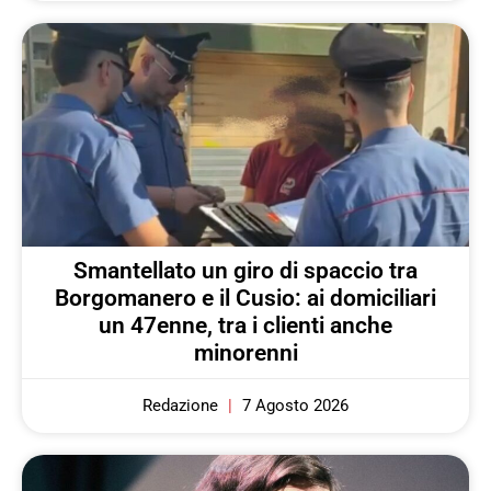
Smantellato un giro di spaccio tra
Borgomanero e il Cusio: ai domiciliari
un 47enne, tra i clienti anche
minorenni
Redazione
7 Agosto 2026