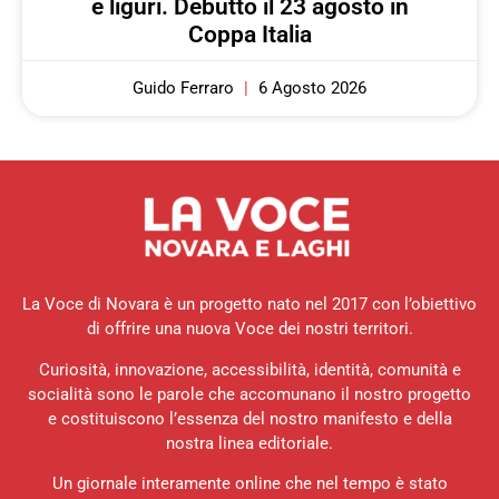
e liguri. Debutto il 23 agosto in
Coppa Italia
Guido Ferraro
6 Agosto 2026
La Voce di Novara è un progetto nato nel 2017 con l’obiettivo
di offrire una nuova Voce dei nostri territori.
Curiosità, innovazione, accessibilità, identità, comunità e
socialità sono le parole che accomunano il nostro progetto
e costituiscono l’essenza del nostro manifesto e della
nostra linea editoriale.
Un giornale interamente online che nel tempo è stato