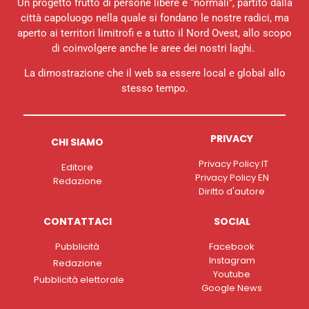
Un progetto frutto di persone libere e “normali”, partito dalla
città capoluogo nella quale si fondano le nostre radici, ma
aperto ai territori limitrofi e a tutto il Nord Ovest, allo scopo
di coinvolgere anche le aree dei nostri laghi.
La dimostrazione che il web sa essere local e global allo
stesso tempo.
PRIVACY
CHI SIAMO
Privacy Policy IT
Editore
Privacy Policy EN
Redazione
Diritto d'autore
CONTATTACI
SOCIAL
Pubblicità
Facebook
Instagram
Redazione
Youtube
Pubblicità elettorale
Google News