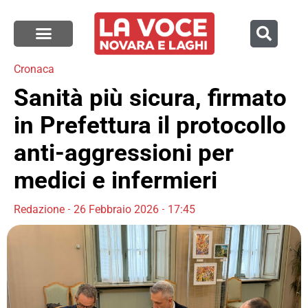
Cronaca
Sanità più sicura, firmato
in Prefettura il protocollo
anti-aggressioni per
medici e infermieri
Redazione
26 Febbraio 2026
17:45