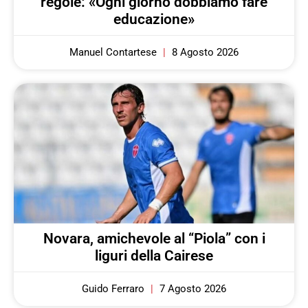
regole: «Ogni giorno dobbiamo fare
educazione»
Manuel Contartese
8 Agosto 2026
Novara, amichevole al “Piola” con i
liguri della Cairese
Guido Ferraro
7 Agosto 2026