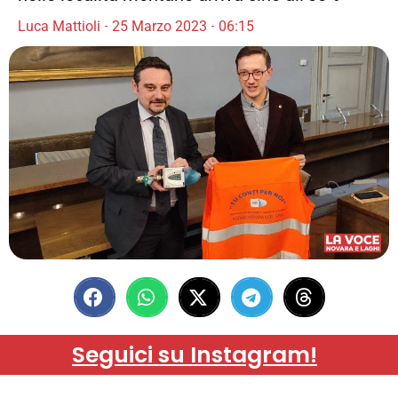
Luca Mattioli
25 Marzo 2023
06:15
Seguici su Instagram!