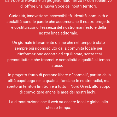
La Voce di Novara è un progetto nato nel 2017 con l’obiettivo
di offrire una nuova Voce dei nostri territori.
Curiosità, innovazione, accessibilità, identità, comunità e
socialità sono le parole che accomunano il nostro progetto
e costituiscono l’essenza del nostro manifesto e della
nostra linea editoriale.
Un giornale interamente online che nel tempo è stato
sempre più riconosciuto dalla comunità locale per
un’informazione accorta ed equilibrata, senza tesi
precostituite e che trasmette semplicità e qualità al tempo
stesso.
Un progetto frutto di persone libere e “normali”, partito dalla
città capoluogo nella quale si fondano le nostre radici, ma
aperto ai territori limitrofi e a tutto il Nord Ovest, allo scopo
di coinvolgere anche le aree dei nostri laghi.
La dimostrazione che il web sa essere local e global allo
stesso tempo.