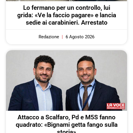
Lo fermano per un controllo, lui
grida: «Ve la faccio pagare» e lancia
sedie ai carabinieri. Arrestato
Redazione
6 Agosto 2026
Attacco a Scalfaro, Pd e M5S fanno
quadrato: «Bignami getta fango sulla
storia»