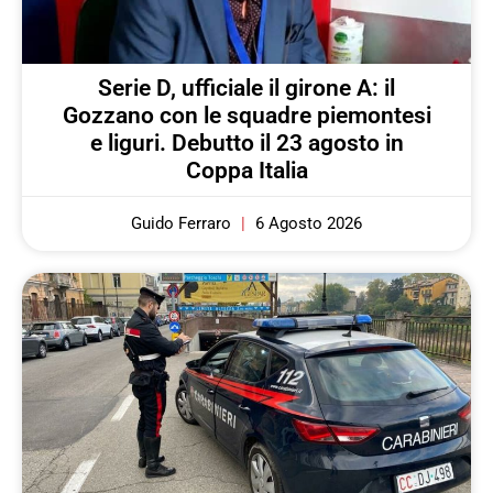
Serie D, ufficiale il girone A: il
Gozzano con le squadre piemontesi
e liguri. Debutto il 23 agosto in
Coppa Italia
Guido Ferraro
6 Agosto 2026