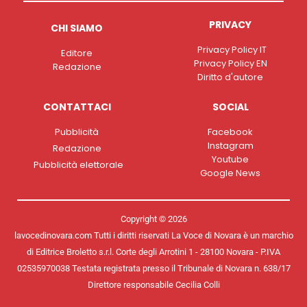
PRIVACY
CHI SIAMO
Privacy Policy IT
Editore
Privacy Policy EN
Redazione
Diritto d'autore
CONTATTACI
SOCIAL
Pubblicità
Facebook
Instagram
Redazione
Youtube
Pubblicità elettorale
Google News
Copyright © 2026
lavocedinovara.com Tutti i diritti riservati La Voce di Novara è un marchio
di Editrice Broletto s.r.l. Corte degli Arrotini 1 - 28100 Novara - P.IVA
02535970038 Testata registrata presso il Tribunale di Novara n. 638/17
Direttore responsabile Cecilia Colli