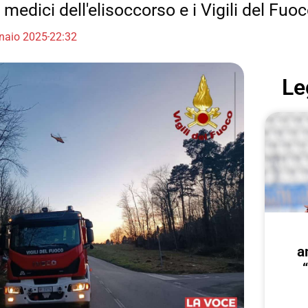
i medici dell'elisoccorso e i Vigili del Fuo
naio 2025
22:32
Le
a