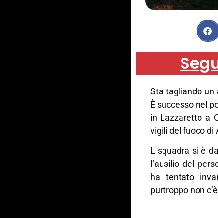
Segu
Sta tagliando un 
È successo nel po
in Lazzaretto a C
vigili del fuoco di
L squadra si è da
l’ausilio del per
ha tentato invan
purtroppo non c’è 