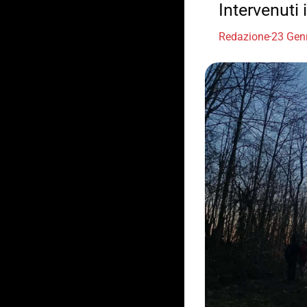
Intervenuti 
Redazione
23 Gen