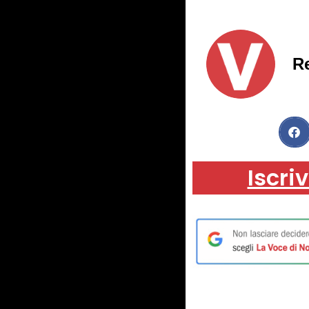
R
Iscriv