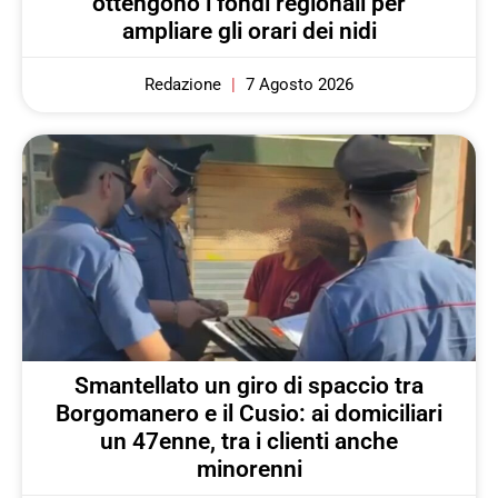
ottengono i fondi regionali per
ampliare gli orari dei nidi
Redazione
7 Agosto 2026
Smantellato un giro di spaccio tra
Borgomanero e il Cusio: ai domiciliari
un 47enne, tra i clienti anche
minorenni