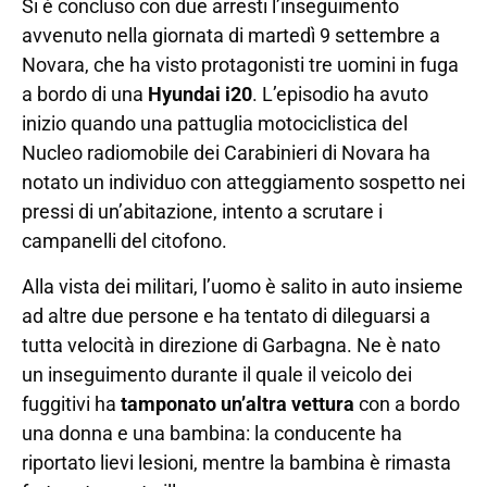
Si è concluso con due arresti l’inseguimento
avvenuto nella giornata di martedì 9 settembre a
Novara, che ha visto protagonisti tre uomini in fuga
a bordo di una
Hyundai i20
. L’episodio ha avuto
inizio quando una pattuglia motociclistica del
Nucleo radiomobile dei Carabinieri di Novara ha
notato un individuo con atteggiamento sospetto nei
pressi di un’abitazione, intento a scrutare i
campanelli del citofono.
Alla vista dei militari, l’uomo è salito in auto insieme
ad altre due persone e ha tentato di dileguarsi a
tutta velocità in direzione di Garbagna. Ne è nato
un inseguimento durante il quale il veicolo dei
fuggitivi ha
tamponato un’altra vettura
con a bordo
una donna e una bambina: la conducente ha
riportato lievi lesioni, mentre la bambina è rimasta