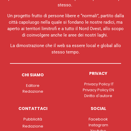
stesso.
Un progetto frutto di persone libere e “normali”, partito dalla
città capoluogo nella quale si fondano le nostre radici, ma
aperto ai territori limitrofi e a tutto il Nord Ovest, allo scopo
di coinvolgere anche le aree dei nostri laghi.
La dimostrazione che il web sa essere local e global allo
stesso tempo.
PRIVACY
CHI SIAMO
Privacy Policy IT
Editore
Privacy Policy EN
Redazione
Diritto d'autore
CONTATTACI
SOCIAL
Pubblicità
Facebook
Instagram
Redazione
Youtube