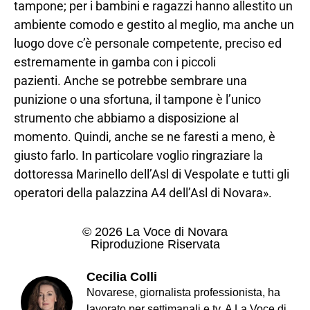
tampone; per i bambini e ragazzi hanno allestito un
ambiente comodo e gestito al meglio, ma anche un
luogo dove c’è personale competente, preciso ed
estremamente in gamba con i piccoli
pazienti. Anche se potrebbe sembrare una
punizione o una sfortuna, il tampone è l’unico
strumento che abbiamo a disposizione al
momento. Quindi, anche se ne faresti a meno, è
giusto farlo. In particolare voglio ringraziare la
dottoressa Marinello dell’Asl di Vespolate e tutti gli
operatori della palazzina A4 dell’Asl di Novara».
© 2026 La Voce di Novara
Riproduzione Riservata
Cecilia Colli
Novarese, giornalista professionista, ha
lavorato per settimanali e tv. A La Voce di