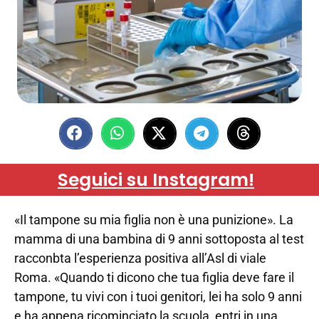
Seguici su Instagram!
«Il tampone su mia figlia non è una punizione». La
mamma di una bambina di 9 anni sottoposta al test
racconbta l’esperienza positiva all’Asl di viale
Roma. «Quando ti dicono che tua figlia deve fare il
tampone, tu vivi con i tuoi genitori, lei ha solo 9 anni
e ha appena ricominciato la scuola, entri in una