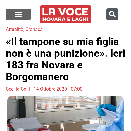
Attualità
,
Cronaca
«Il tampone su mia figlia
non è una punizione». Ieri
183 fra Novara e
Borgomanero
Cecilia Colli
14 Ottobre 2020
07:00