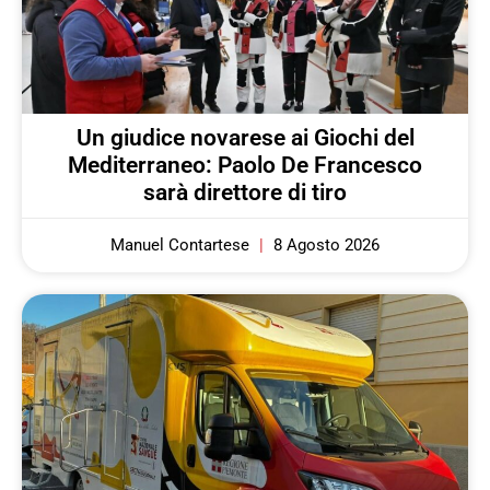
Un giudice novarese ai Giochi del
Mediterraneo: Paolo De Francesco
sarà direttore di tiro
Manuel Contartese
8 Agosto 2026