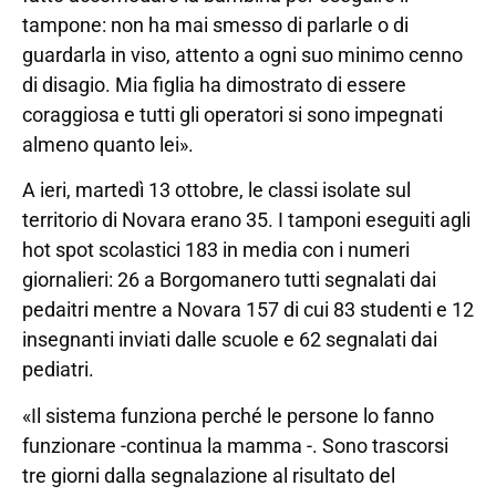
tampone: non ha mai smesso di parlarle o di
guardarla in viso, attento a ogni suo minimo cenno
di disagio. Mia figlia ha dimostrato di essere
coraggiosa e tutti gli operatori si sono impegnati
almeno quanto lei».
A ieri, martedì 13 ottobre, le classi isolate sul
territorio di Novara erano 35. I tamponi eseguiti agli
hot spot scolastici 183 in media con i numeri
giornalieri: 26 a Borgomanero tutti segnalati dai
pedaitri mentre a Novara 157 di cui 83 studenti e 12
insegnanti inviati dalle scuole e 62 segnalati dai
pediatri.
«Il sistema funziona perché le persone lo fanno
funzionare -continua la mamma -. Sono trascorsi
tre giorni dalla segnalazione al risultato del