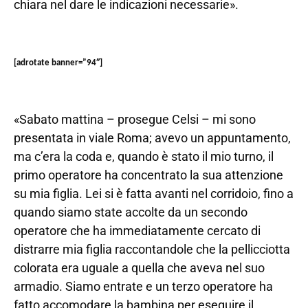
chiara nel dare le indicazioni necessarie».
[adrotate banner=”94″]
«Sabato mattina – prosegue Celsi – mi sono
presentata in viale Roma; avevo un appuntamento,
ma c’era la coda e, quando è stato il mio turno, il
primo operatore ha concentrato la sua attenzione
su mia figlia. Lei si è fatta avanti nel corridoio, fino a
quando siamo state accolte da un secondo
operatore che ha immediatamente cercato di
distrarre mia figlia raccontandole che la pellicciotta
colorata era uguale a quella che aveva nel suo
armadio. Siamo entrate e un terzo operatore ha
fatto accomodare la bambina per eseguire il