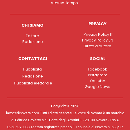
stesso tempo.
PRIVACY
CHI SIAMO
Privacy Policy IT
Editore
Privacy Policy EN
Redazione
Diritto d'autore
CONTATTACI
SOCIAL
Pubblicità
Facebook
Instagram
Redazione
Youtube
Pubblicità elettorale
Google News
Copyright © 2026
lavocedinovara.com Tutti i diritti riservati La Voce di Novara è un marchio
di Editrice Broletto s.r.l. Corte degli Arrotini 1 - 28100 Novara - P.IVA
02535970038 Testata registrata presso il Tribunale di Novara n. 638/17