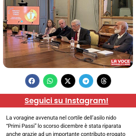
Seguici su Instagram!
La voragine avvenuta nel cortile dell’asilo nido
“Primi Passi” lo scorso dicembre è stata riparata
anche grazie ad un importante contributo erogato