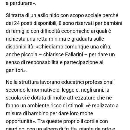
a perdurare».
Si tratta di un asilo nido con scopo sociale perché
dei 24 posti disponibili, 8 sono riservati per bambini
di famiglie con difficoltà economiche ai quali è
richiesta una retta minima e graduata sulle
disponibilità. «Chiediamo comunque una cifra,
anche piccola – chiarisce Fallarini – per dare un
senso di responsabilità e partecipazione ai
genitori».
Nella struttura lavorano educatrici professionali
secondo le normative di legge e, negli anni, la
scuola si è dotata di molte attrezzature che ne
fanno un ambiente ricco di stimoli: «è realizzato a
misura di bambino per dare loro molte
opportunità». Tra queste proprio il cortile con
giardino, con un albero di frutta, piante da orto e,