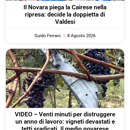
Il Novara piega la Cairese nella
ripresa: decide la doppietta di
Valdesi
Guido Ferraro
8 Agosto 2026
VIDEO – Venti minuti per distruggere
un anno di lavoro: vigneti devastati e
tetti sradicati. Il medio novarese