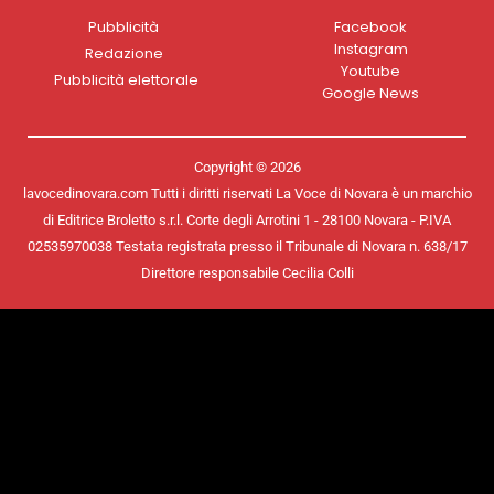
Pubblicità
Facebook
Instagram
Redazione
Youtube
Pubblicità elettorale
Google News
Copyright © 2026
lavocedinovara.com Tutti i diritti riservati La Voce di Novara è un marchio
di Editrice Broletto s.r.l. Corte degli Arrotini 1 - 28100 Novara - P.IVA
02535970038 Testata registrata presso il Tribunale di Novara n. 638/17
Direttore responsabile Cecilia Colli