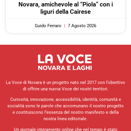
Novara, amichevole al “Piola” con i
liguri della Cairese
Guido Ferraro
7 Agosto 2026
La Voce di Novara è un progetto nato nel 2017 con l’obiettivo
di offrire una nuova Voce dei nostri territori.
Curiosità, innovazione, accessibilità, identità, comunità e
socialità sono le parole che accomunano il nostro progetto
e costituiscono l’essenza del nostro manifesto e della
nostra linea editoriale.
Un giornale interamente online che nel tempo è stato