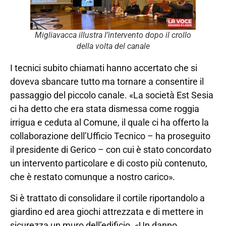
Migliavacca illustra l’intervento dopo il crollo
della volta del canale
I tecnici subito chiamati hanno accertato che si
doveva sbancare tutto ma tornare a consentire il
passaggio del piccolo canale. «La società Est Sesia
ci ha detto che era stata dismessa come roggia
irrigua e ceduta al Comune, il quale ci ha offerto la
collaborazione dell’Ufficio Tecnico – ha proseguito
il presidente di Gerico – con cui è stato concordato
un intervento particolare e di costo più contenuto,
che è restato comunque a nostro carico».
Si è trattato di consolidare il cortile riportandolo a
giardino ed area giochi attrezzata e di mettere in
sicurezza un muro dell’edificio. «Un danno