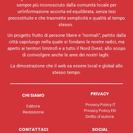
sempre più riconosciuto dalla comunità locale per
un’informazione accorta ed equilibrata, senza tesi
precostituite e che trasmette semplicità e qualità al tempo
stesso.
Un progetto frutto di persone libere e “normali”, partito dalla
città capoluogo nella quale si fondano le nostre radici, ma
aperto ai territori limitrofi e a tutto il Nord Ovest, allo scopo
di coinvolgere anche le aree dei nostri laghi.
La dimostrazione che il web sa essere local e global allo
stesso tempo.
PRIVACY
CHI SIAMO
Privacy Policy IT
Editore
Privacy Policy EN
Redazione
Diritto d'autore
CONTATTACI
SOCIAL