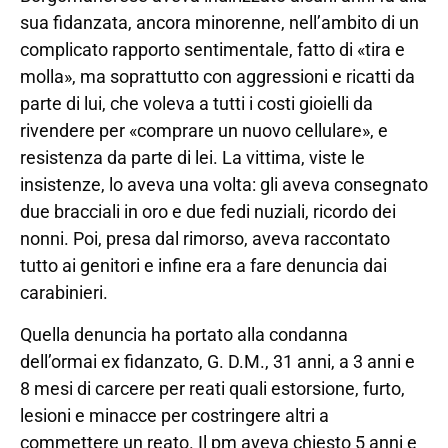
sua fidanzata, ancora minorenne, nell’ambito di un
complicato rapporto sentimentale, fatto di «tira e
molla», ma soprattutto con aggressioni e ricatti da
parte di lui, che voleva a tutti i costi gioielli da
rivendere per «comprare un nuovo cellulare», e
resistenza da parte di lei. La vittima, viste le
insistenze, lo aveva una volta: gli aveva consegnato
due bracciali in oro e due fedi nuziali, ricordo dei
nonni. Poi, presa dal rimorso, aveva raccontato
tutto ai genitori e infine era a fare denuncia dai
carabinieri.
Quella denuncia ha portato alla condanna
dell’ormai ex fidanzato, G. D.M., 31 anni, a 3 anni e
8 mesi di carcere per reati quali estorsione, furto,
lesioni e minacce per costringere altri a
commettere un reato. Il pm aveva chiesto 5 anni e