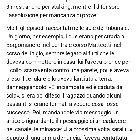
8 mesi, anche per stalking, mentre il difensore
l’assoluzione per mancanza di prove.
Molti gli episodi raccontati nelle aule del tribunale.
Un giorno, per esempio, i due erano per strada a
Borgomanero, nel centrale corso Matteotti: nel
corso del litigio, sempre legato ai furti che lei
doveva commettere in casa, lui l’aveva prende per
il collo, scaraventa contro una parete, poi le aveva
preso il cellulare e lo aveva lanciato a terra,
danneggiandolo: «E’ inciampata ed è caduta da
sola», si era poi difeso il ragazzo quando alcuni
passanti si erano fermati a vedere cosa fosse
successo. Poi, mandandole via messaggio un
articolo riguardante il ripescaggio di un cadavere
nel canale, le minacce: «La prossima volta sarai tu».
Saputo di una prima denuncia, l’aveva contattata