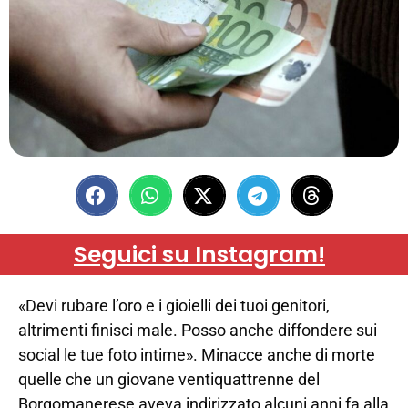
Seguici su Instagram!
«Devi rubare l’oro e i gioielli dei tuoi genitori,
altrimenti finisci male. Posso anche diffondere sui
social le tue foto intime». Minacce anche di morte
quelle che un giovane ventiquattrenne del
Borgomanerese aveva indirizzato alcuni anni fa alla