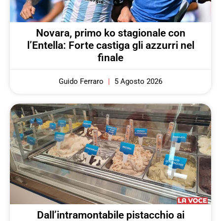
Novara, primo ko stagionale con
l’Entella: Forte castiga gli azzurri nel
finale
Guido Ferraro
5 Agosto 2026
Dall’intramontabile pistacchio ai