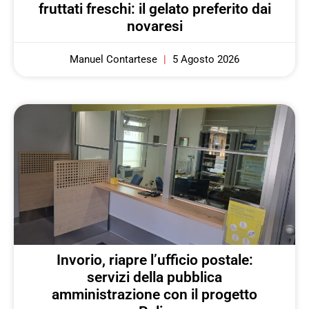
fruttati freschi: il gelato preferito dai
novaresi
Manuel Contartese
5 Agosto 2026
Invorio, riapre l’ufficio postale:
servizi della pubblica
amministrazione con il progetto