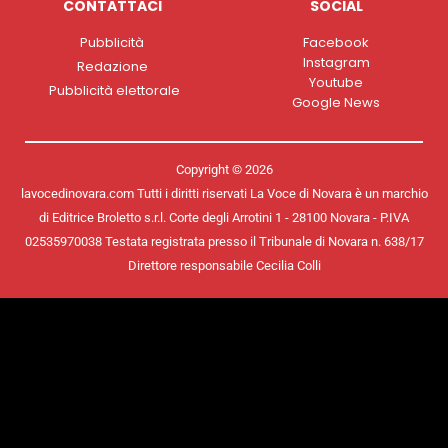
CONTATTACI
SOCIAL
Pubblicità
Facebook
Instagram
Redazione
Youtube
Pubblicità elettorale
Google News
Copyright © 2026
lavocedinovara.com Tutti i diritti riservati La Voce di Novara è un marchio
di Editrice Broletto s.r.l. Corte degli Arrotini 1 - 28100 Novara - P.IVA
02535970038 Testata registrata presso il Tribunale di Novara n. 638/17
Direttore responsabile Cecilia Colli