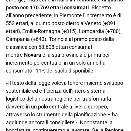
posto con 170.769 ettari consumati
. Rispetto
all’anno precedente, in Piemonte l’incremento è di
553 ettari, al quinto posto dietro a Veneto (+891
ettari), Emilia-Romagna (+815), Lombardia (+780),
Campania (+643). Torino è al primo posto della
classifica con 58.608 ettari consumati
mentre
Novara
e la sua provincia è prima per
incremento percentuale: in un solo anno ha
consumato l’11% del suolo disponibile.
«Il testo della legge voleva tenere insieme sviluppo
sostenibile ed efficienza dell’intero sistema
logistico della nostra regione per trasformarla
davvero in un polo centrale a livello europeo,
attraverso lo strumento della pianificazione – ha
aggiunge ancora il consigliere -. Nonostante la
bocciatura, continueremo a lavorare. Se la Regione