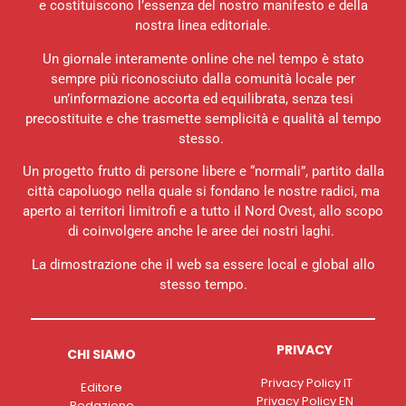
e costituiscono l’essenza del nostro manifesto e della
nostra linea editoriale.
Un giornale interamente online che nel tempo è stato
sempre più riconosciuto dalla comunità locale per
un’informazione accorta ed equilibrata, senza tesi
precostituite e che trasmette semplicità e qualità al tempo
stesso.
Un progetto frutto di persone libere e “normali”, partito dalla
città capoluogo nella quale si fondano le nostre radici, ma
aperto ai territori limitrofi e a tutto il Nord Ovest, allo scopo
di coinvolgere anche le aree dei nostri laghi.
La dimostrazione che il web sa essere local e global allo
stesso tempo.
PRIVACY
CHI SIAMO
Privacy Policy IT
Editore
Privacy Policy EN
Redazione