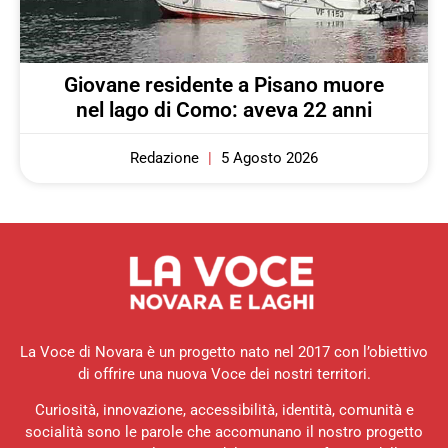
Giovane residente a Pisano muore
nel lago di Como: aveva 22 anni
Redazione
5 Agosto 2026
La Voce di Novara è un progetto nato nel 2017 con l’obiettivo
di offrire una nuova Voce dei nostri territori.
Curiosità, innovazione, accessibilità, identità, comunità e
socialità sono le parole che accomunano il nostro progetto