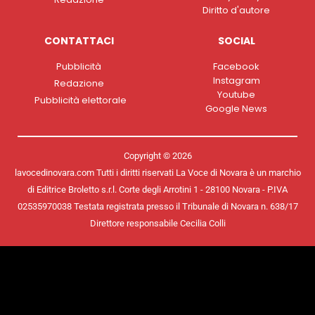
Diritto d'autore
CONTATTACI
SOCIAL
Pubblicità
Facebook
Instagram
Redazione
Youtube
Pubblicità elettorale
Google News
Copyright © 2026
lavocedinovara.com Tutti i diritti riservati La Voce di Novara è un marchio
di Editrice Broletto s.r.l. Corte degli Arrotini 1 - 28100 Novara - P.IVA
02535970038 Testata registrata presso il Tribunale di Novara n. 638/17
Direttore responsabile Cecilia Colli