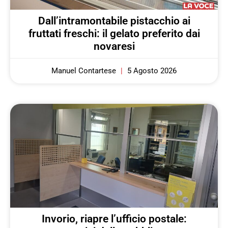
Dall’intramontabile pistacchio ai
fruttati freschi: il gelato preferito dai
novaresi
Manuel Contartese
5 Agosto 2026
Invorio, riapre l’ufficio postale: