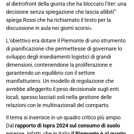
al dietrofront della giunta che ha bloccato l’iter: una
decisione senza spiegazione che lascia allibiti”
spiega Rossi che ha richiamato il testo per la
discussione in aula nei giorni scorsi».
L’obiettivo era dotare il Piemonte di uno strumento
di pianificazione che permettesse di governare lo
sviluppo degli insediamenti logistici di grandi
dimensioni, contenendone la proliferazione e
garantendo un equilibrio con il settore
manifatturiero. Un modello di regolazione che
avrebbe alleggerito il peso decisionale sugli enti
locali, spesso lasciati soli nella gestione delle
relazioni con le multinazionali del comparto.
Il tema si inserisce in un quadro critico più ampio.
Dal
rapporto di Ispra 2024 sul consumo di suolo
emerge, infatti, che in Italia
il Piemonte è al quarto