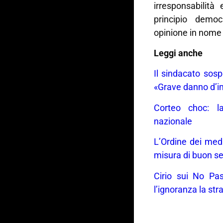
irresponsabilità
principio democ
opinione in nome 
Leggi anche
Il sindacato sosp
«Grave danno d’im
Corteo choc: l
nazionale
L’Ordine dei med
misura di buon s
Cirio sui No Pas
l’ignoranza la str