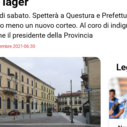
 lager
 di sabato. Spetterà a Questura e Prefett
 o meno un nuovo corteo. Al coro di indig
e il presidente della Provincia
embre 2021
06:30
Le