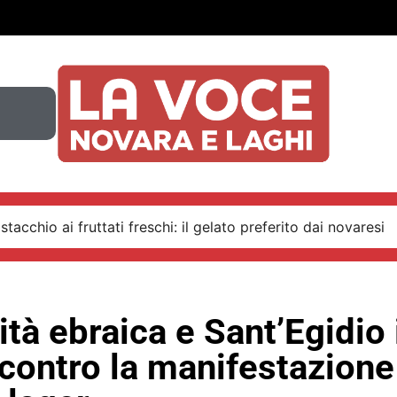
stacchio ai fruttati freschi: il gelato preferito dai novaresi
à ebraica e Sant’Egidio 
 contro la manifestazione