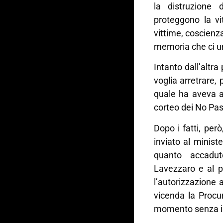
la distruzione
proteggono la vi
vittime, coscienza
memoria che ci u
Intanto dall’altr
voglia arretrare, 
quale ha aveva a
corteo dei No Pa
Dopo i fatti, per
inviato al minist
quanto accadut
Lavezzaro e al p
l’autorizzazione
vicenda la Procu
momento senza i