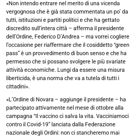
«Non intendo entrare nel merito di una vicenda
vergognosa che è già stata commentata un po’ da
tutti, istituzioni e partiti politici e che ha gettato
discredito sull’intera città – afferma il presidente
dell’Ordine, Federico D’Andrea – ma vorrei cogliere
l’occasione per riaffermare che il cosiddetto “green
pass” è un provvedimento di buon senso e che ha
permesso che si possano svolgere le più svariate
attività economiche. Lungi da essere una misura
liberticida, è una norma che va a tutela di tutti i
cittadini».
«L’Ordine di Novara – aggiunge il presidente – ha
partecipato attivamente nel mese di ottobre alla
campagna “Il vaccino ci salva la vita. Vacciniamoci
contro il Covid-19” lanciata dalla Federazione
nazionale degli Ordini: non ci stancheremo mai