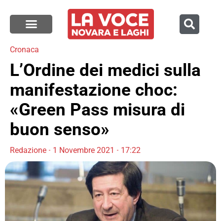
Cronaca
L’Ordine dei medici sulla
manifestazione choc:
«Green Pass misura di
buon senso»
Redazione
1 Novembre 2021
17:22