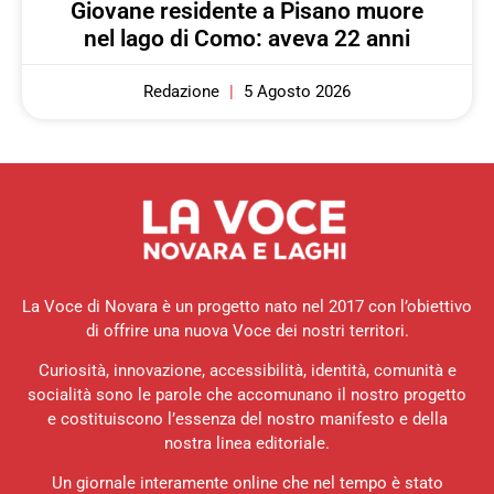
Giovane residente a Pisano muore
nel lago di Como: aveva 22 anni
Redazione
5 Agosto 2026
La Voce di Novara è un progetto nato nel 2017 con l’obiettivo
di offrire una nuova Voce dei nostri territori.
Curiosità, innovazione, accessibilità, identità, comunità e
socialità sono le parole che accomunano il nostro progetto
e costituiscono l’essenza del nostro manifesto e della
nostra linea editoriale.
Un giornale interamente online che nel tempo è stato