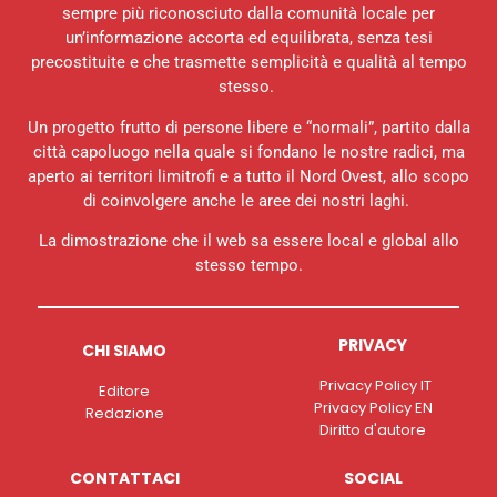
sempre più riconosciuto dalla comunità locale per
un’informazione accorta ed equilibrata, senza tesi
precostituite e che trasmette semplicità e qualità al tempo
stesso.
Un progetto frutto di persone libere e “normali”, partito dalla
città capoluogo nella quale si fondano le nostre radici, ma
aperto ai territori limitrofi e a tutto il Nord Ovest, allo scopo
di coinvolgere anche le aree dei nostri laghi.
La dimostrazione che il web sa essere local e global allo
stesso tempo.
PRIVACY
CHI SIAMO
Privacy Policy IT
Editore
Privacy Policy EN
Redazione
Diritto d'autore
CONTATTACI
SOCIAL