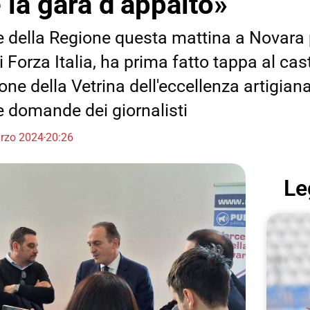
 la gara d’appalto»
te della Regione questa mattina a Novara
Forza Italia, ha prima fatto tappa al cast
one della Vetrina dell'eccellenza artigian
le domande dei giornalisti
rzo 2024
20:26
Le