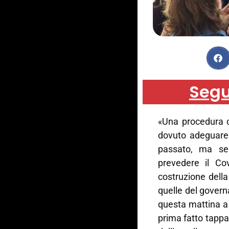
Segu
«Una procedura 
dovuto adeguare 
passato, ma sen
prevedere il Co
costruzione della 
quelle del govern
questa mattina a
prima fatto tappa 