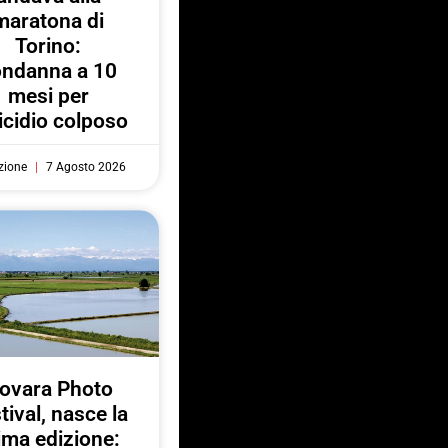
maratona di
Torino:
ondanna a 10
mesi per
cidio colposo
zione
7 Agosto 2026
ovara Photo
tival, nasce la
ima edizione: