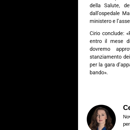
della Salute, de
dall’ospedale Ma
ministero e l’asse
Cirio conclude: 
entro il mese di
dovremo appro
stanziamento dei n
per la gara d’app
bando».
Ce
Nov
per