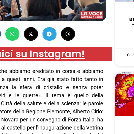
a
ici su Instagram!
Gui
che abbiamo ereditato in corsa e abbiamo
a questi anni. Era già stato fatto tanto in
za la sfera di cristallo e senza poter
vid e le guerre». Il tema è quello della
Città della salute e della scienza; le parole
atore della Regione Piemonte, Alberto Cirio:
 Novara per un convegno di Forza Italia, ha
al castello per l’inaugurazione della Vetrina