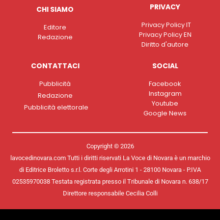
PRIVACY
CHI SIAMO
Privacy Policy IT
Editore
Privacy Policy EN
Redazione
Diritto d'autore
CONTATTACI
SOCIAL
Pubblicità
Facebook
Instagram
Redazione
Youtube
Pubblicità elettorale
Google News
Copyright © 2026
lavocedinovara.com Tutti i diritti riservati La Voce di Novara è un marchio
di Editrice Broletto s.r.l. Corte degli Arrotini 1 - 28100 Novara - P.IVA
02535970038 Testata registrata presso il Tribunale di Novara n. 638/17
Direttore responsabile Cecilia Colli