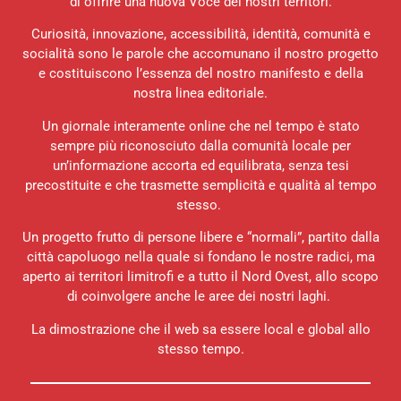
di offrire una nuova Voce dei nostri territori.
Curiosità, innovazione, accessibilità, identità, comunità e
socialità sono le parole che accomunano il nostro progetto
e costituiscono l’essenza del nostro manifesto e della
nostra linea editoriale.
Un giornale interamente online che nel tempo è stato
sempre più riconosciuto dalla comunità locale per
un’informazione accorta ed equilibrata, senza tesi
precostituite e che trasmette semplicità e qualità al tempo
stesso.
Un progetto frutto di persone libere e “normali”, partito dalla
città capoluogo nella quale si fondano le nostre radici, ma
aperto ai territori limitrofi e a tutto il Nord Ovest, allo scopo
di coinvolgere anche le aree dei nostri laghi.
La dimostrazione che il web sa essere local e global allo
stesso tempo.