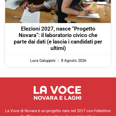
Elezioni 2027, nasce “Progetto
Novara”: il laboratorio civico che
parte dai dati (e lascia i candidati per
ultimi)
Luca Galuppini
8 Agosto 2026
La Voce di Novara è un progetto nato nel 2017 con l’obiettivo