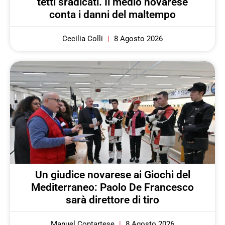
tetti sradicati. Il medio novarese
conta i danni del maltempo
Cecilia Colli
8 Agosto 2026
Un giudice novarese ai Giochi del
Mediterraneo: Paolo De Francesco
sarà direttore di tiro
Manuel Contartese
8 Agosto 2026