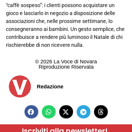
“caffè sospeso”: i clienti possono acquistare un
gioco e lasciarlo in negozio a disposizione delle
associazioni che, nelle prossime settimane, lo
consegneranno ai bambini. Un gesto semplice, che
contribuisce a rendere più luminoso il Natale di chi
rischierebbe di non ricevere nulla.
© 2026 La Voce di Novara
Riproduzione Riservata
Redazione
Iscriviti alla newsletter!