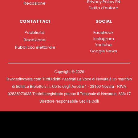
Privacy Policy EN
Redazione
Diritto d'autore
CONTATTACI
SOCIAL
Pubblicità
Facebook
Instagram
Redazione
Youtube
Pubblicità elettorale
Google News
Copyright © 2026
lavocedinovara.com Tutti i diritti riservati La Voce di Novara è un marchio
di Editrice Broletto s.r.l. Corte degli Arrotini 1 - 28100 Novara - P.IVA
02535970038 Testata registrata presso il Tribunale di Novara n. 638/17
Direttore responsabile Cecilia Colli