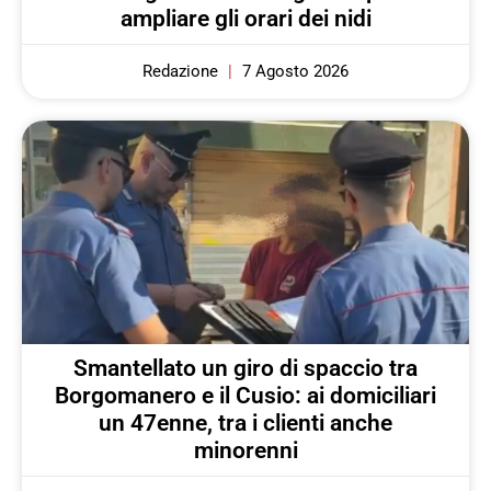
ampliare gli orari dei nidi
Redazione
7 Agosto 2026
Smantellato un giro di spaccio tra
Borgomanero e il Cusio: ai domiciliari
un 47enne, tra i clienti anche
minorenni