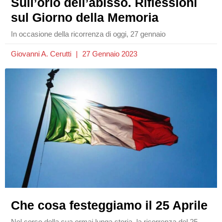
Sull’orlo dell’abisso. Riflessioni
sul Giorno della Memoria
In occasione della ricorrenza di oggi, 27 gennaio
Giovanni A. Cerutti
27 Gennaio 2023
Che cosa festeggiamo il 25 Aprile
Nel corso della sua ormai lunga storia, la ricorrenza del 25