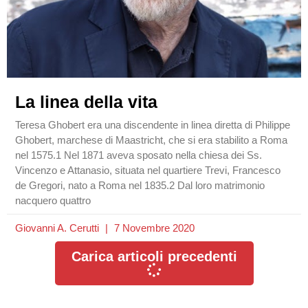
La linea della vita
Teresa Ghobert era una discendente in linea diretta di Philippe
Ghobert, marchese di Maastricht, che si era stabilito a Roma
nel 1575.1 Nel 1871 aveva sposato nella chiesa dei Ss.
Vincenzo e Attanasio, situata nel quartiere Trevi, Francesco
de Gregori, nato a Roma nel 1835.2 Dal loro matrimonio
nacquero quattro
Giovanni A. Cerutti
7 Novembre 2020
Carica articoli precedenti