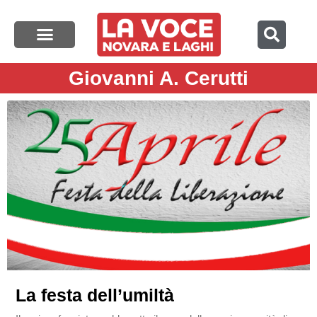
Giovanni A. Cerutti
La festa dell’umiltà