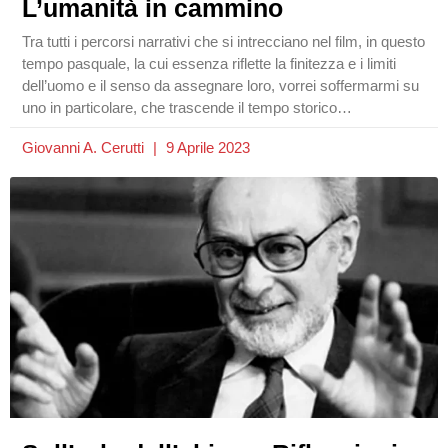
L’umanità in cammino
Tra tutti i percorsi narrativi che si intrecciano nel film, in questo
tempo pasquale, la cui essenza riflette la finitezza e i limiti
dell’uomo e il senso da assegnare loro, vorrei soffermarmi su
uno in particolare, che trascende il tempo storico…
Giovanni A. Cerutti
9 Aprile 2023