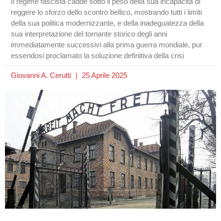
Il regime fascista cadde sotto il peso della sua incapacità di
reggere lo sforzo dello scontro bellico, mostrando tutti i limiti
della sua politica modernizzante, e della inadeguatezza della
sua interpretazione del tornante storico degli anni
immediatamente successivi alla prima guerra mondiale, pur
essendosi proclamato la soluzione definitiva della crisi
Giovanni A. Cerutti
25 Aprile 2025