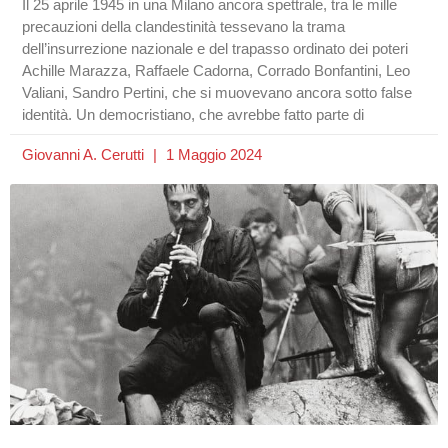
Il 25 aprile 1945 in una Milano ancora spettrale, tra le mille
precauzioni della clandestinità tessevano la trama
dell’insurrezione nazionale e del trapasso ordinato dei poteri
Achille Marazza, Raffaele Cadorna, Corrado Bonfantini, Leo
Valiani, Sandro Pertini, che si muovevano ancora sotto false
identità. Un democristiano, che avrebbe fatto parte di
Giovanni A. Cerutti
1 Maggio 2024