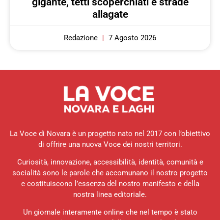
gigante, tetti scoperchiati e strade
allagate
Redazione
7 Agosto 2026
La Voce di Novara è un progetto nato nel 2017 con l’obiettivo
di offrire una nuova Voce dei nostri territori.
Curiosità, innovazione, accessibilità, identità, comunità e
socialità sono le parole che accomunano il nostro progetto
e costituiscono l’essenza del nostro manifesto e della
nostra linea editoriale.
Un giornale interamente online che nel tempo è stato