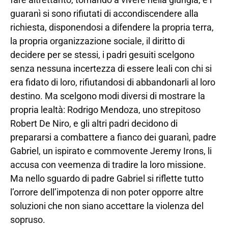
guaranì si sono rifiutati di accondiscendere alla
richiesta, disponendosi a difendere la propria terra,
la propria organizzazione sociale, il diritto di
decidere per se stessi, i padri gesuiti scelgono
senza nessuna incertezza di essere leali con chi si
era fidato di loro, rifiutandosi di abbandonarli al loro
destino. Ma scelgono modi diversi di mostrare la
propria lealtà: Rodrigo Mendoza, uno strepitoso
Robert De Niro, e gli altri padri decidono di
prepararsi a combattere a fianco dei guaranì, padre
Gabriel, un ispirato e commovente Jeremy Irons, li
accusa con veemenza di tradire la loro missione.
Ma nello sguardo di padre Gabriel si riflette tutto
l’orrore dell’impotenza di non poter opporre altre
soluzioni che non siano accettare la violenza del
sopruso.