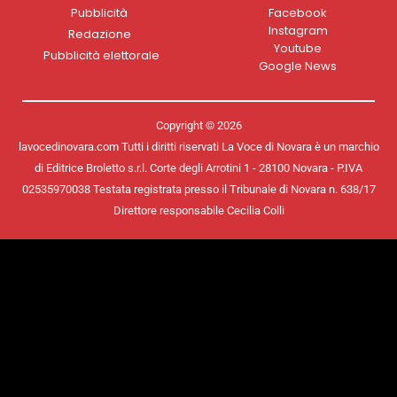
Pubblicità
Facebook
Instagram
Redazione
Youtube
Pubblicità elettorale
Google News
Copyright © 2026
lavocedinovara.com Tutti i diritti riservati La Voce di Novara è un marchio
di Editrice Broletto s.r.l. Corte degli Arrotini 1 - 28100 Novara - P.IVA
02535970038 Testata registrata presso il Tribunale di Novara n. 638/17
Direttore responsabile Cecilia Colli