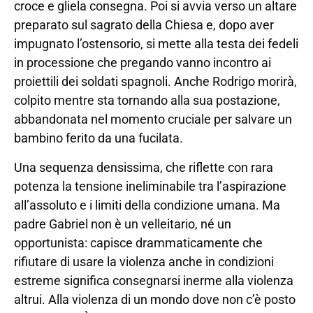
croce e gliela consegna. Poi si avvia verso un altare
preparato sul sagrato della Chiesa e, dopo aver
impugnato l’ostensorio, si mette alla testa dei fedeli
in processione che pregando vanno incontro ai
proiettili dei soldati spagnoli. Anche Rodrigo morirà,
colpito mentre sta tornando alla sua postazione,
abbandonata nel momento cruciale per salvare un
bambino ferito da una fucilata.
Una sequenza densissima, che riflette con rara
potenza la tensione ineliminabile tra l’aspirazione
all’assoluto e i limiti della condizione umana. Ma
padre Gabriel non è un velleitario, né un
opportunista: capisce drammaticamente che
rifiutare di usare la violenza anche in condizioni
estreme significa consegnarsi inerme alla violenza
altrui. Alla violenza di un mondo dove non c’è posto