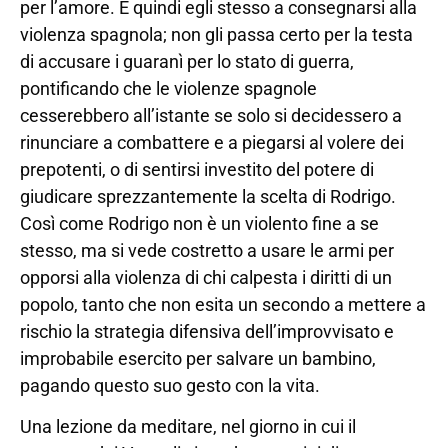
per l’amore. È quindi egli stesso a consegnarsi alla
violenza spagnola; non gli passa certo per la testa
di accusare i guaranì per lo stato di guerra,
pontificando che le violenze spagnole
cesserebbero all’istante se solo si decidessero a
rinunciare a combattere e a piegarsi al volere dei
prepotenti, o di sentirsi investito del potere di
giudicare sprezzantemente la scelta di Rodrigo.
Così come Rodrigo non è un violento fine a se
stesso, ma si vede costretto a usare le armi per
opporsi alla violenza di chi calpesta i diritti di un
popolo, tanto che non esita un secondo a mettere a
rischio la strategia difensiva dell’improvvisato e
improbabile esercito per salvare un bambino,
pagando questo suo gesto con la vita.
Una lezione da meditare, nel giorno in cui il