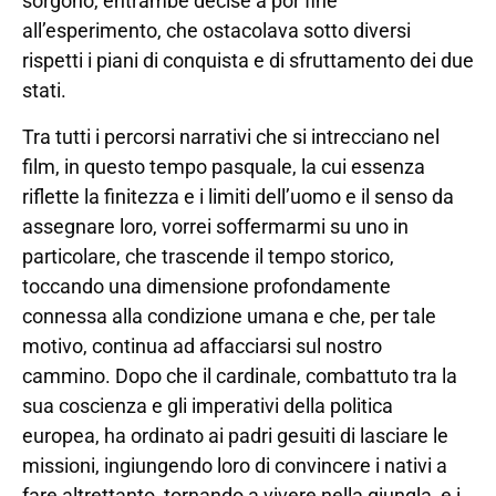
sorgono, entrambe decise a por fine
all’esperimento, che ostacolava sotto diversi
rispetti i piani di conquista e di sfruttamento dei due
stati.
Tra tutti i percorsi narrativi che si intrecciano nel
film, in questo tempo pasquale, la cui essenza
riflette la finitezza e i limiti dell’uomo e il senso da
assegnare loro, vorrei soffermarmi su uno in
particolare, che trascende il tempo storico,
toccando una dimensione profondamente
connessa alla condizione umana e che, per tale
motivo, continua ad affacciarsi sul nostro
cammino. Dopo che il cardinale, combattuto tra la
sua coscienza e gli imperativi della politica
europea, ha ordinato ai padri gesuiti di lasciare le
missioni, ingiungendo loro di convincere i nativi a
fare altrettanto, tornando a vivere nella giungla, e i