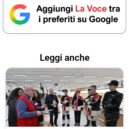
Leggi anche