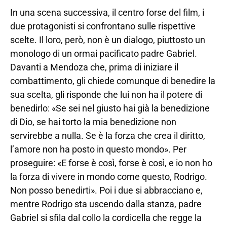
In una scena successiva, il centro forse del film, i
due protagonisti si confrontano sulle rispettive
scelte. Il loro, però, non è un dialogo, piuttosto un
monologo di un ormai pacificato padre Gabriel.
Davanti a Mendoza che, prima di iniziare il
combattimento, gli chiede comunque di benedire la
sua scelta, gli risponde che lui non ha il potere di
benedirlo: «Se sei nel giusto hai già la benedizione
di Dio, se hai torto la mia benedizione non
servirebbe a nulla. Se è la forza che crea il diritto,
l’amore non ha posto in questo mondo». Per
proseguire: «E forse è così, forse è così, e io non ho
la forza di vivere in mondo come questo, Rodrigo.
Non posso benedirti». Poi i due si abbracciano e,
mentre Rodrigo sta uscendo dalla stanza, padre
Gabriel si sfila dal collo la cordicella che regge la