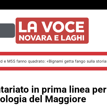
Pd e M5S fanno quadrato: «Bignami getta fango sulla storia
ntariato in prima linea per
ologia del Maggiore