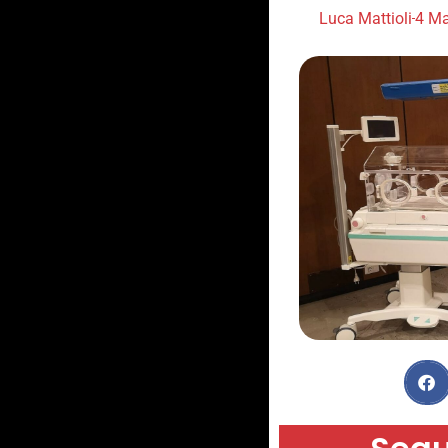
Luca Mattioli
4 Ma