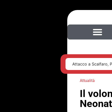
Attacco a Scalfaro, 
Attualità
Il volo
Neonat