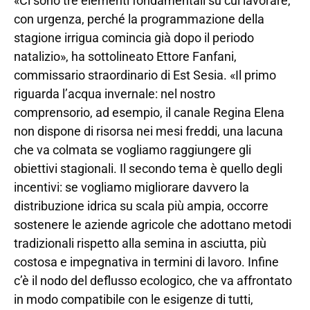
«Ci sono tre elementi fondamentali su cui lavorare,
con urgenza, perché la programmazione della
stagione irrigua comincia già dopo il periodo
natalizio», ha sottolineato Ettore Fanfani,
commissario straordinario di Est Sesia. «Il primo
riguarda l’acqua invernale: nel nostro
comprensorio, ad esempio, il canale Regina Elena
non dispone di risorsa nei mesi freddi, una lacuna
che va colmata se vogliamo raggiungere gli
obiettivi stagionali. Il secondo tema è quello degli
incentivi: se vogliamo migliorare davvero la
distribuzione idrica su scala più ampia, occorre
sostenere le aziende agricole che adottano metodi
tradizionali rispetto alla semina in asciutta, più
costosa e impegnativa in termini di lavoro. Infine
c’è il nodo del deflusso ecologico, che va affrontato
in modo compatibile con le esigenze di tutti,