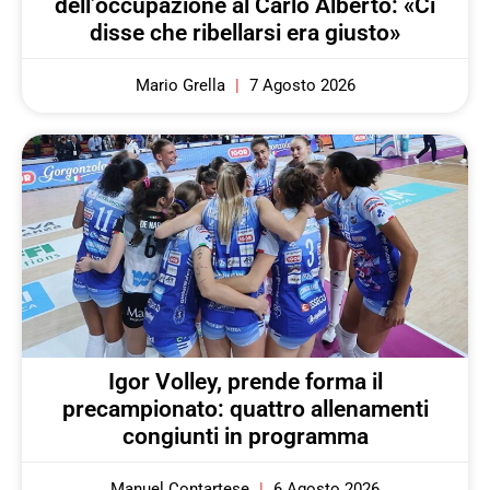
dell’occupazione al Carlo Alberto: «Ci
disse che ribellarsi era giusto»
Mario Grella
7 Agosto 2026
Igor Volley, prende forma il
precampionato: quattro allenamenti
congiunti in programma
Manuel Contartese
6 Agosto 2026