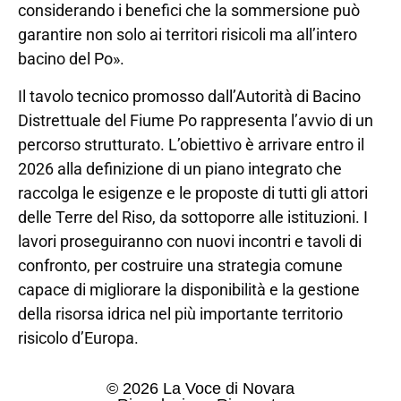
considerando i benefici che la sommersione può
garantire non solo ai territori risicoli ma all’intero
bacino del Po».
Il tavolo tecnico promosso dall’Autorità di Bacino
Distrettuale del Fiume Po rappresenta l’avvio di un
percorso strutturato. L’obiettivo è arrivare entro il
2026 alla definizione di un piano integrato che
raccolga le esigenze e le proposte di tutti gli attori
delle Terre del Riso, da sottoporre alle istituzioni. I
lavori proseguiranno con nuovi incontri e tavoli di
confronto, per costruire una strategia comune
capace di migliorare la disponibilità e la gestione
della risorsa idrica nel più importante territorio
risicolo d’Europa.
© 2026 La Voce di Novara