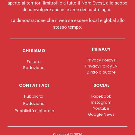
aperto ai territori limitrofi e a tutto il Nord Ovest, allo scopo
di coinvolgere anche le aree dei nostri laghi.
La dimostrazione che il web sa essere local e global allo
stesso tempo.
PRIVACY
CHI SIAMO
Privacy Policy IT
Editore
Privacy Policy EN
Redazione
Diritto d'autore
CONTATTACI
SOCIAL
Pubblicità
Facebook
Instagram
Redazione
Youtube
Pubblicità elettorale
Google News
Copyright © 2026