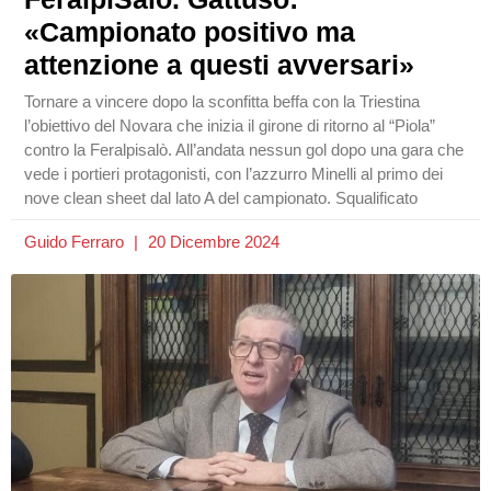
«Campionato positivo ma
attenzione a questi avversari»
Tornare a vincere dopo la sconfitta beffa con la Triestina
l’obiettivo del Novara che inizia il girone di ritorno al “Piola”
contro la Feralpisalò. All’andata nessun gol dopo una gara che
vede i portieri protagonisti, con l’azzurro Minelli al primo dei
nove clean sheet dal lato A del campionato. Squalificato
Guido Ferraro
20 Dicembre 2024