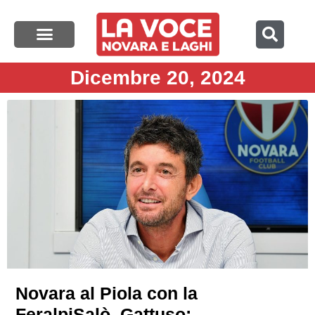
Dicembre 20, 2024
Novara al Piola con la
FeralpiSalò. Gattuso: