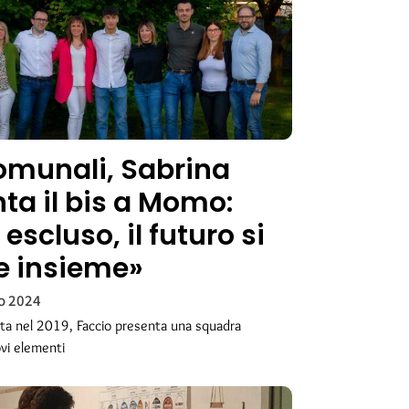
comunali, Sabrina
nta il bis a Momo:
scluso, il futuro si
e insieme»
o 2024
lta nel 2019, Faccio presenta una squadra
vi elementi