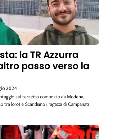
ta: la TR Azzurra
altro passo verso la
io 2024
antaggio sul terzetto composto da Modena,
no tra loro) e Scandiano i ragazzi di Campanati