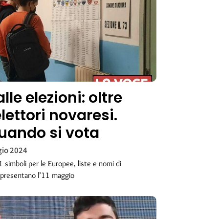
le elezioni: oltre
lettori novaresi.
uando si vota
io 2024
 simboli per le Europee, liste e nomi di
i presentano l’11 maggio