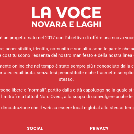
 un progetto nato nel 2017 con l’obiettivo di offrire una nuova voce d
ne, accessibilità, identità, comunità e socialità sono le parole che
e costituiscono l’essenza del nostro manifesto e della nostra linea e
mente online che nel tempo è stato sempre più riconosciuto dalla 
ta ed equilibrata, senza tesi precostituite e che trasmette semplic
stesso.
rsone libere e “normali”, partito dalla città capoluogo nella quale si 
i limitrofi e a tutto il Nord Ovest, allo scopo di coinvolgere anche le 
 dimostrazione che il web sa essere local e global allo stesso tem
SOCIAL
PRIVACY