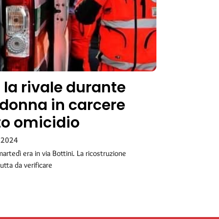
 la rivale durante
: donna in carcere
to omicidio
 2024
rtedì era in via Bottini. La ricostruzione
utta da verificare