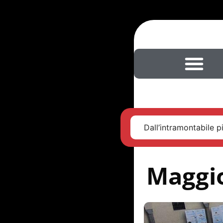
Dall’intramontabile pi
Maggio