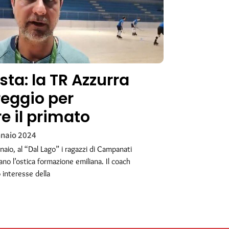
ta: la TR Azzurra
reggio per
 il primato
naio 2024
aio, al “Dal Lago” i ragazzi di Campanati
tano l’ostica formazione emiliana. Il coach
o interesse della