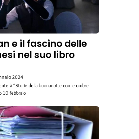
 e il fascino delle
esi nel suo libro
nnaio 2024
senterà “Storie della buonanotte con le ombre
to 10 febbraio