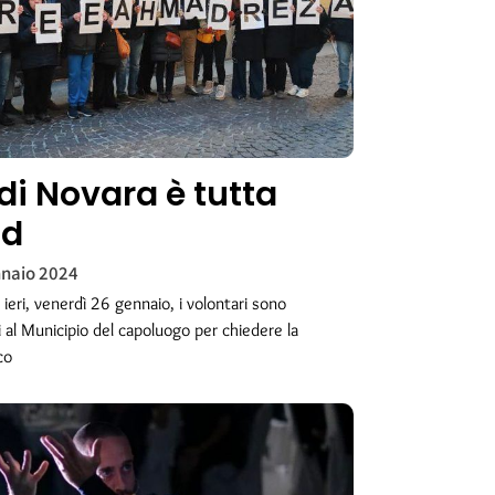
di Novara è tutta
ad
naio 2024
ieri, venerdì 26 gennaio, i volontari sono
ti al Municipio del capoluogo per chiedere la
co