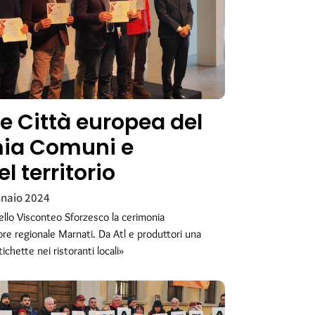
se Città europea del
mia Comuni e
l territorio
naio 2024
ello Visconteo Sforzesco la cerimonia
ore regionale Marnati. Da Atl e produttori una
ichette nei ristoranti locali»