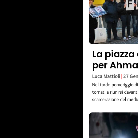
La piazza 
per Ahm
Luca Mattioli
27 Gen
Nel tardo pomeriggio di 
tornati a riunirsi davan
scarcerazione del medi