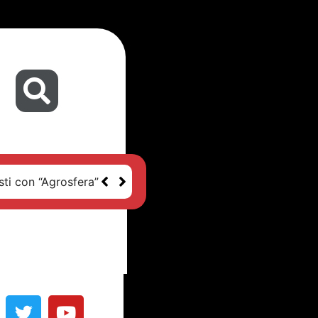
sti con “Agrosfera”