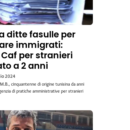
 ditte fasulle per
zare immigrati:
i Caf per stranieri
to a 2 anni
io 2024
 M.B., cinquantenne di origine tunisina da anni
’agenzia di pratiche amministrative per stranieri