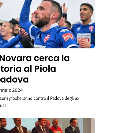
l Novara cerca la
toria al Piola
 Padova
nnaio 2024
zurri giocheranno contro il Padova degli ex
lussi