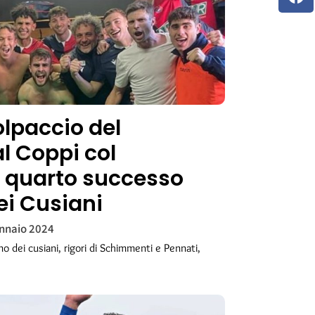
olpaccio del
l Coppi col
 quarto successo
ei Cusiani
nnaio 2024
 dei cusiani, rigori di Schimmenti e Pennati,