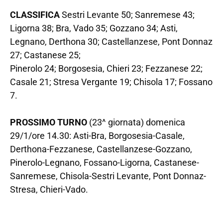
CLASSIFICA
Sestri Levante 50; Sanremese 43;
Ligorna 38; Bra, Vado 35; Gozzano 34; Asti,
Legnano, Derthona 30; Castellanzese, Pont Donnaz
27; Castanese 25;
Pinerolo 24; Borgosesia, Chieri 23; Fezzanese 22;
Casale 21; Stresa Vergante 19; Chisola 17; Fossano
7.
PROSSIMO TURNO
(23^ giornata) domenica
29/1/ore 14.30: Asti-Bra, Borgosesia-Casale,
Derthona-Fezzanese, Castellanzese-Gozzano,
Pinerolo-Legnano, Fossano-Ligorna, Castanese-
Sanremese, Chisola-Sestri Levante, Pont Donnaz-
Stresa, Chieri-Vado.