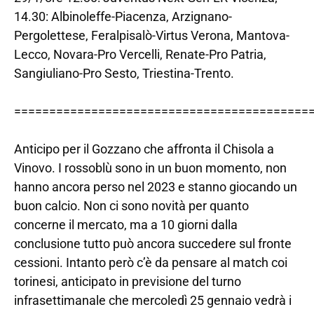
14.30: Albinoleffe-Piacenza, Arzignano-
Pergolettese, Feralpisalò-Virtus Verona, Mantova-
Lecco, Novara-Pro Vercelli, Renate-Pro Patria,
Sangiuliano-Pro Sesto, Triestina-Trento.
==========================================
Anticipo per il Gozzano che affronta il Chisola a
Vinovo. I rossoblù sono in un buon momento, non
hanno ancora perso nel 2023 e stanno giocando un
buon calcio. Non ci sono novità per quanto
concerne il mercato, ma a 10 giorni dalla
conclusione tutto può ancora succedere sul fronte
cessioni. Intanto però c’è da pensare al match coi
torinesi, anticipato in previsione del turno
infrasettimanale che mercoledì 25 gennaio vedrà i