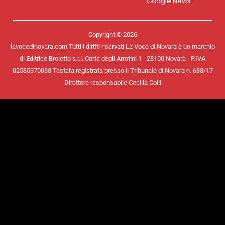
Google News
Copyright © 2026
lavocedinovara.com Tutti i diritti riservati La Voce di Novara è un marchio
di Editrice Broletto s.r.l. Corte degli Arrotini 1 - 28100 Novara - P.IVA
02535970038 Testata registrata presso il Tribunale di Novara n. 638/17
Direttore responsabile Cecilia Colli