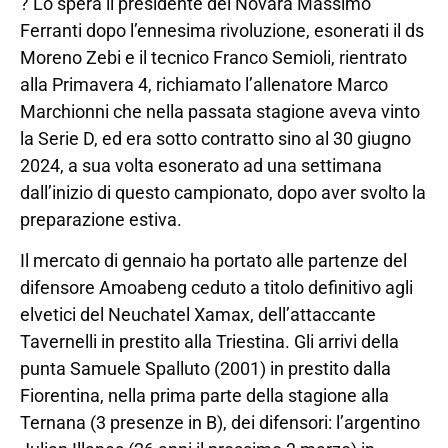
? Lo spera il presidente del Novara Massimo
Ferranti dopo l’ennesima rivoluzione, esonerati il ds
Moreno Zebi e il tecnico Franco Semioli, rientrato
alla Primavera 4, richiamato l’allenatore Marco
Marchionni che nella passata stagione aveva vinto
la Serie D, ed era sotto contratto sino al 30 giugno
2024, a sua volta esonerato ad una settimana
dall’inizio di questo campionato, dopo aver svolto la
preparazione estiva.
Il mercato di gennaio ha portato alle partenze del
difensore Amoabeng ceduto a titolo definitivo agli
elvetici del Neuchatel Xamax, dell’attaccante
Tavernelli in prestito alla Triestina. Gli arrivi della
punta Samuele Spalluto (2001) in prestito dalla
Fiorentina, nella prima parte della stagione alla
Ternana (3 presenze in B), dei difensori: l’argentino