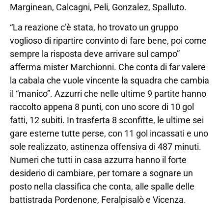
Marginean, Calcagni, Peli, Gonzalez, Spalluto.
“La reazione c’è stata, ho trovato un gruppo
voglioso di ripartire convinto di fare bene, poi come
sempre la risposta deve arrivare sul campo”
afferma mister Marchionni. Che conta di far valere
la cabala che vuole vincente la squadra che cambia
il “manico”. Azzurri che nelle ultime 9 partite hanno
raccolto appena 8 punti, con uno score di 10 gol
fatti, 12 subiti. In trasferta 8 sconfitte, le ultime sei
gare esterne tutte perse, con 11 gol incassati e uno
sole realizzato, astinenza offensiva di 487 minuti.
Numeri che tutti in casa azzurra hanno il forte
desiderio di cambiare, per tornare a sognare un
posto nella classifica che conta, alle spalle delle
battistrada Pordenone, Feralpisalò e Vicenza.