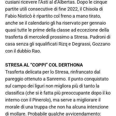
cusiani ricevere l’Asti al d’Albertas. Dopo le cinque
partite utili consecutive di fine 2022, il Chisola di
Fabio Nisticò è ripartito col freno a mano tirato,
anche se il calendario gli ha riservato per gennaio
quasi tutte le prime della classe ad eccezione della
trasferta di mercoledì prossimo a Stresa. Padroni di
casa senza gli squalificati Rizq e Degrassi, Gozzano
con il dubbio Rao.
STRESA AL “COPPI” COL DERTHONA
Trasferta delicata per lo Stresa, rinfrancato dal
pareggio ottenuto a Sanremo. Il punto conquistato
sul campo dei liguri non migliora più di tanto la
classifica (che si è fatta più preoccupante dopo il ko
interno con il Pinerolo), ma serve a migliorare il
morale di una truppa che non ha alcuna intenzione
di mollare. Probabile qualche avvicendamento: