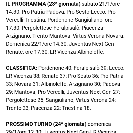
IL PROGRAMMA (23^ giornata)
sabato 21/1/ore
14.30: Pro Patria-Padova, Pro Sesto-Lecco, Pro
Vercelli-Triestina, Pordenone-Sangiuliano; ore
17.30: Pergolettese-Feralpisalò, Piacenza-
Arzignano, Trento-Mantova, Virtus Verona-Novara.
Domenica 22/1/ore 14.30: Juventus Next Gen-
Renate; ore 17.30: LR Vicenza-Albinoleffe.
CLASSIFICA:
Pordenone 40; Feralpisalò 39; Lecco,
LR Vicenza 38; Renate 37; Pro Sesto 36; Pro Patria
33; Novara 31; Albinoleffe, Arzignano 30; Padova
29; Mantova, Pro Vercelli, Juventus Next Gen 27;
Pergolettese 25; Sangiuliano, Virtus Verona 24;
Trento 23; Piacenza 22; Triestina 18.
PROSSIMO TURNO (24^ giornata)
domenica
29/1/ore 12.30: Juventus Next Gen-LR Vicenza;