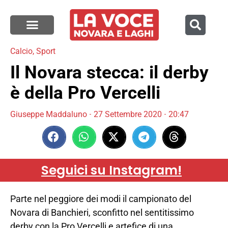
Calcio
,
Sport
Il Novara stecca: il derby
è della Pro Vercelli
Giuseppe Maddaluno
27 Settembre 2020
20:47
Seguici su Instagram!
Parte nel peggiore dei modi il campionato del
Novara di Banchieri, sconfitto nel sentitissimo
derby con la Pro Vercelli e artefice di una