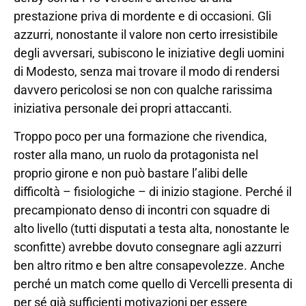
prestazione priva di mordente e di occasioni. Gli
azzurri, nonostante il valore non certo irresistibile
degli avversari, subiscono le iniziative degli uomini
di Modesto, senza mai trovare il modo di rendersi
davvero pericolosi se non con qualche rarissima
iniziativa personale dei propri attaccanti.
Troppo poco per una formazione che rivendica,
roster alla mano, un ruolo da protagonista nel
proprio girone e non può bastare l’alibi delle
difficoltà – fisiologiche – di inizio stagione. Perché il
precampionato denso di incontri con squadre di
alto livello (tutti disputati a testa alta, nonostante le
sconfitte) avrebbe dovuto consegnare agli azzurri
ben altro ritmo e ben altre consapevolezze. Anche
perché un match come quello di Vercelli presenta di
per sé già sufficienti motivazioni per essere