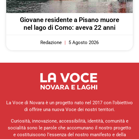
Giovane residente a Pisano muore
nel lago di Como: aveva 22 anni
Redazione
5 Agosto 2026
La Voce di Novara è un progetto nato nel 2017 con l’obiettivo
di offrire una nuova Voce dei nostri territori.
Curiosità, innovazione, accessibilità, identità, comunità e
socialità sono le parole che accomunano il nostro progetto
e costituiscono l’essenza del nostro manifesto e della