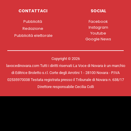
CONTATTACI
SOCIAL
Pubblicità
Facebook
Instagram
Redazione
Youtube
Pubblicità elettorale
Google News
Copyright © 2026
lavocedinovara.com Tutti i diritti riservati La Voce di Novara è un marchio
di Editrice Broletto s.r.l. Corte degli Arrotini 1 - 28100 Novara - P.IVA
02535970038 Testata registrata presso il Tribunale di Novara n. 638/17
Direttore responsabile Cecilia Colli