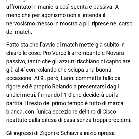
affrontato in maniera così spenta e passiva. A
meno che per agonismo non si intenda il
nervosismo messo in mostra a più riprese nel corso
del match.
Fatto sta che l’avvio di match mette già subito in
chiaro le cose: Pro Vercelli arrembante e Novara
passivo, tanto che gli azzurri rischiano di capitolare
già al 4’ con Rolando che sciupa una buona
occasione. Al 9’, però, Lanni commette fallo da
rigore ed è proprio Rolando a presentarsi dagli
undici metri, firmando l’1-0 che deciderà poi la
partita. Il resto del primo tempo è tutto di marca
bianca, con l’unica eccezione del tiro di Cisco
ribattuto dalla difesa di casa senza troppi problemi.
Gli ingressi di Zigoni e Schiavi a inizio ripresa