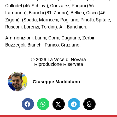
Collodel (46′ Schiavi), Gonzalez, Pagani (56′
Lamanna), Bianchi (81′ Zunno), Bellich, Cisco (46′
Zigoni). (Spada, Marricchi, Pogliano, Pinotti, Spitale,
Rusconi, Lorenzi, Tordini). All. Banchieri.
Ammonizioni: Lanni, Comi, Cagnano, Zerbin,
Buzzegoli, Bianchi, Panico, Graziano.
© 2026 La Voce di Novara
Riproduzione Riservata
Giuseppe Maddaluno