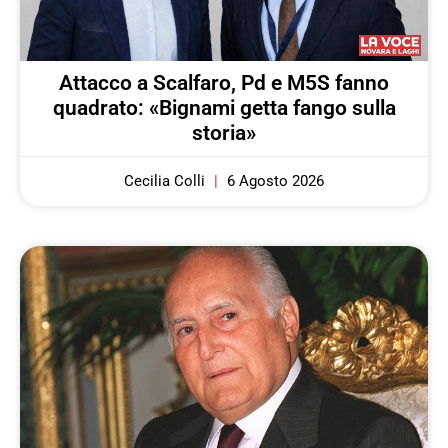
Attacco a Scalfaro, Pd e M5S fanno
quadrato: «Bignami getta fango sulla
storia»
Cecilia Colli
6 Agosto 2026