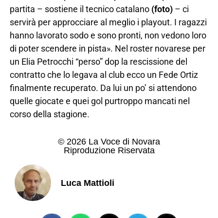
partita – sostiene il tecnico catalano
(foto)
– ci
servirà per approcciare al meglio i playout. I ragazzi
hanno lavorato sodo e sono pronti, non vedono loro
di poter scendere in pista». Nel roster novarese per
un Elia Petrocchi “perso” dop la rescissione del
contratto che lo legava al club ecco un Fede Ortiz
finalmente recuperato. Da lui un po’ si attendono
quelle giocate e quei gol purtroppo mancati nel
corso della stagione.
© 2026 La Voce di Novara
Riproduzione Riservata
Luca Mattioli