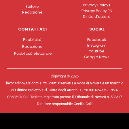
Privacy Policy IT
Editore
Privacy Policy EN
Redazione
Diritto d'autore
CONTATTACI
SOCIAL
Pubblicità
Facebook
Instagram
Redazione
Youtube
Pubblicità elettorale
Google News
Copyright © 2026
lavocedinovara.com Tutti i diritti riservati La Voce di Novara è un marchio
di Editrice Broletto s.r.l. Corte degli Arrotini 1 - 28100 Novara - P.IVA
02535970038 Testata registrata presso il Tribunale di Novara n. 638/17
Direttore responsabile Cecilia Colli