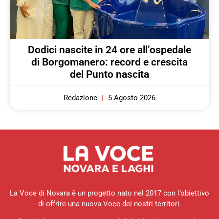
Dodici nascite in 24 ore all’ospedale
di Borgomanero: record e crescita
del Punto nascita
Redazione
5 Agosto 2026
La Voce di Novara è un progetto nato nel 2017 con l’obiettivo
di offrire una nuova Voce dei nostri territori.