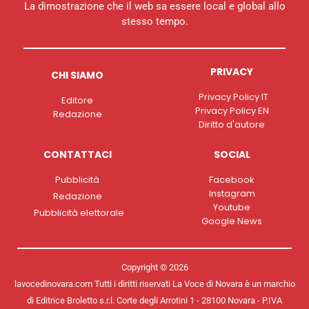
La dimostrazione che il web sa essere local e global allo
stesso tempo.
PRIVACY
CHI SIAMO
Privacy Policy IT
Editore
Privacy Policy EN
Redazione
Diritto d'autore
CONTATTACI
SOCIAL
Pubblicità
Facebook
Instagram
Redazione
Youtube
Pubblicità elettorale
Google News
Copyright © 2026
lavocedinovara.com Tutti i diritti riservati La Voce di Novara è un marchio
di Editrice Broletto s.r.l. Corte degli Arrotini 1 - 28100 Novara - P.IVA