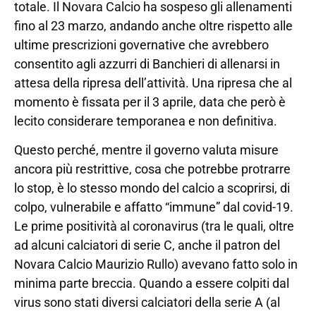
totale. Il Novara Calcio ha sospeso gli allenamenti
fino al 23 marzo, andando anche oltre rispetto alle
ultime prescrizioni governative che avrebbero
consentito agli azzurri di Banchieri di allenarsi in
attesa della ripresa dell’attività. Una ripresa che al
momento è fissata per il 3 aprile, data che però è
lecito considerare temporanea e non definitiva.
Questo perché, mentre il governo valuta misure
ancora più restrittive, cosa che potrebbe protrarre
lo stop, è lo stesso mondo del calcio a scoprirsi, di
colpo, vulnerabile e affatto “immune” dal covid-19.
Le prime positività al coronavirus (tra le quali, oltre
ad alcuni calciatori di serie C, anche il patron del
Novara Calcio Maurizio Rullo) avevano fatto solo in
minima parte breccia. Quando a essere colpiti dal
virus sono stati diversi calciatori della serie A (al