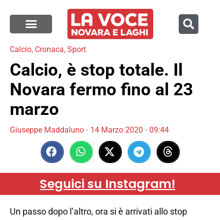
Calcio
,
Cronaca
,
Sport
Calcio, è stop totale. Il
Novara fermo fino al 23
marzo
Giuseppe Maddaluno
14 Marzo 2020
09:44
Seguici su Instagram!
Un passo dopo l’altro, ora si è arrivati allo stop