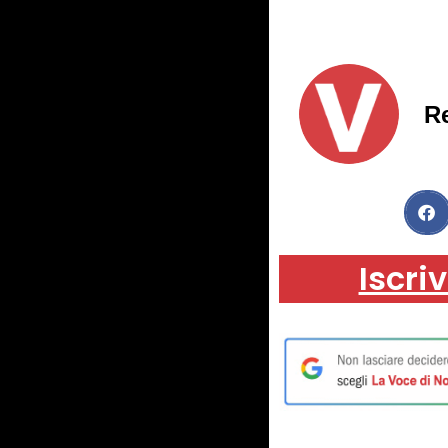
R
Iscriv