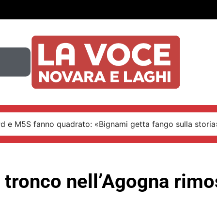
Pd e M5S fanno quadrato: «Bignami getta fango sulla storia
 tronco nell’Agogna rimo