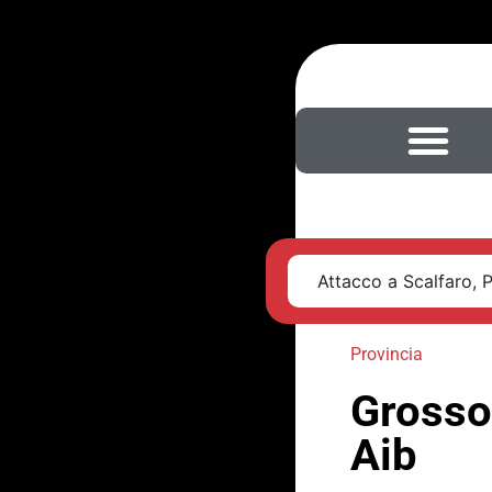
Attacco a Scalfaro, 
Provincia
Grosso
Aib