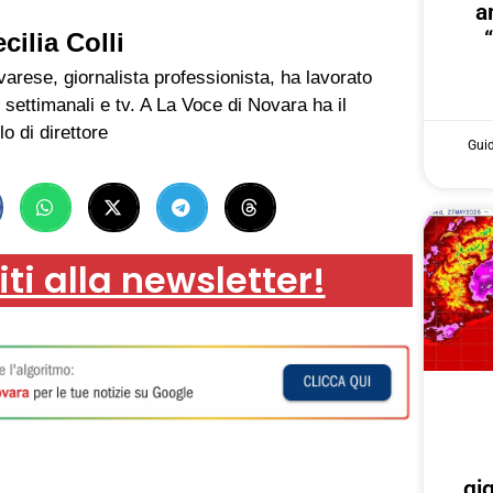
a
cilia Colli
arese, giornalista professionista, ha lavorato
 settimanali e tv. A La Voce di Novara ha il
lo di direttore
Gui
iti alla newsletter!
gi