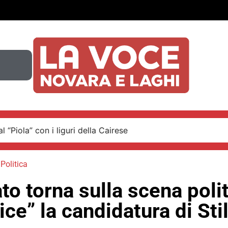
 “Piola” con i liguri della Cairese
,
Politica
o torna sulla scena polit
ce” la candidatura di Sti