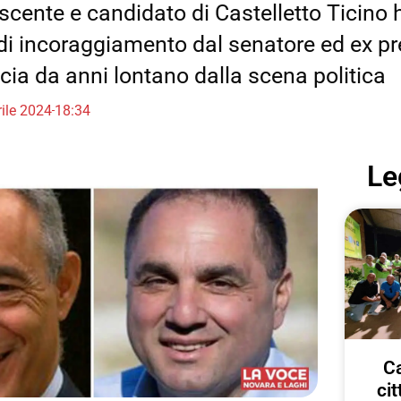
uscente e candidato di Castelletto Ticino 
 di incoraggiamento dal senatore ed ex p
ncia da anni lontano dalla scena politica
ile 2024
18:34
Le
Ca
ci