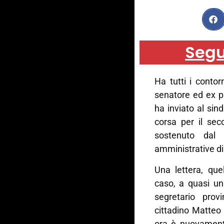
Segu
Ha tutti i contor
senatore ed ex p
ha inviato al sin
corsa per il se
sostenuto dal 
amministrative di
Una lettera, qu
caso, a quasi un
segretario prov
cittadino Matteo 
ora è nuovamente