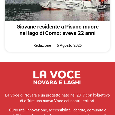
Giovane residente a Pisano muore
nel lago di Como: aveva 22 anni
Redazione
5 Agosto 2026
La Voce di Novara è un progetto nato nel 2017 con l’obiettivo
di offrire una nuova Voce dei nostri territori.
Curiosità, innovazione, accessibilità, identità, comunità e