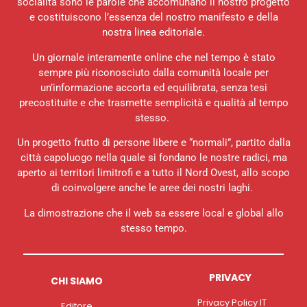
socialità sono le parole che accomunano il nostro progetto
e costituiscono l’essenza del nostro manifesto e della
nostra linea editoriale.
Un giornale interamente online che nel tempo è stato
sempre più riconosciuto dalla comunità locale per
un’informazione accorta ed equilibrata, senza tesi
precostituite e che trasmette semplicità e qualità al tempo
stesso.
Un progetto frutto di persone libere e “normali”, partito dalla
città capoluogo nella quale si fondano le nostre radici, ma
aperto ai territori limitrofi e a tutto il Nord Ovest, allo scopo
di coinvolgere anche le aree dei nostri laghi.
La dimostrazione che il web sa essere local e global allo
stesso tempo.
PRIVACY
CHI SIAMO
Privacy Policy IT
Editore