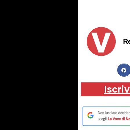
R
Iscriv