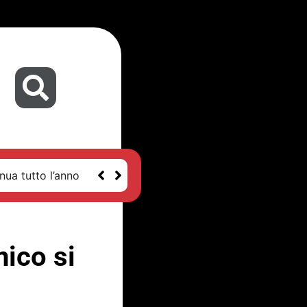
nua tutto l’anno
nico si