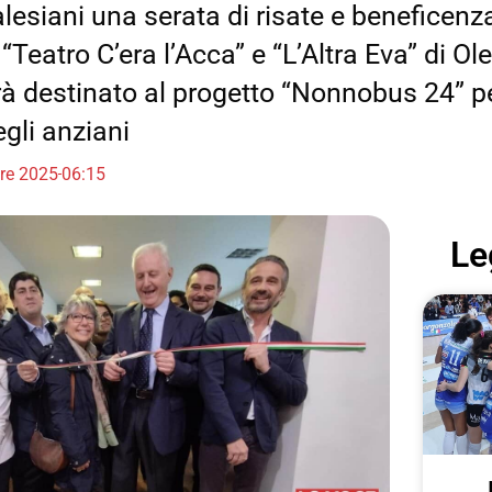
lesiani una serata di risate e beneficenz
eatro C’era l’Acca” e “L’Altra Eva” di Ole
rà destinato al progetto “Nonnobus 24” pe
gli anziani
bre 2025
06:15
Le