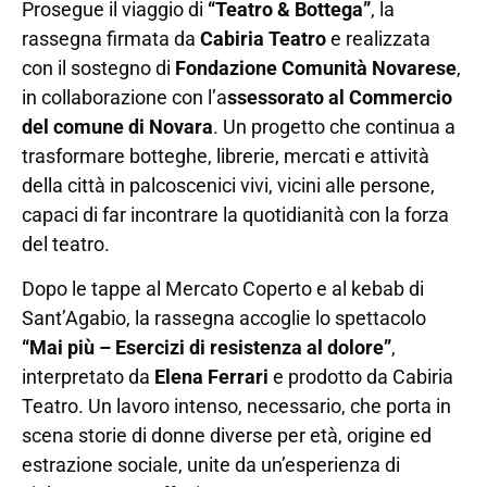
Prosegue il viaggio di
“Teatro & Bottega”
, la
rassegna firmata da
Cabiria Teatro
e realizzata
con il sostegno di
Fondazione Comunità Novarese
,
in collaborazione con l’a
ssessorato al Commercio
del comune di Novara
. Un progetto che continua a
trasformare botteghe, librerie, mercati e attività
della città in palcoscenici vivi, vicini alle persone,
capaci di far incontrare la quotidianità con la forza
del teatro.
Dopo le tappe al Mercato Coperto e al kebab di
Sant’Agabio, la rassegna accoglie lo spettacolo
“Mai più – Esercizi di resistenza al dolore”
,
interpretato da
Elena Ferrari
e prodotto da Cabiria
Teatro. Un lavoro intenso, necessario, che porta in
scena storie di donne diverse per età, origine ed
estrazione sociale, unite da un’esperienza di