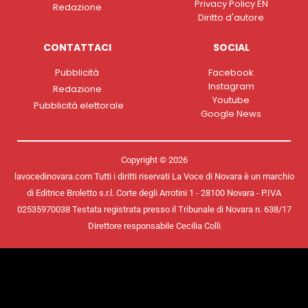
Privacy Policy EN
Redazione
Diritto d'autore
CONTATTACI
SOCIAL
Pubblicità
Facebook
Instagram
Redazione
Youtube
Pubblicità elettorale
Google News
Copyright © 2026
lavocedinovara.com Tutti i diritti riservati La Voce di Novara è un marchio
di Editrice Broletto s.r.l. Corte degli Arrotini 1 - 28100 Novara - P.IVA
02535970038 Testata registrata presso il Tribunale di Novara n. 638/17
Direttore responsabile Cecilia Colli