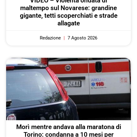
VIDEO – Violenta ondata di
maltempo sul Novarese: grandine
gigante, tetti scoperchiati e strade
allagate
Redazione
7 Agosto 2026
Morì mentre andava alla maratona di
Torino: condanna a 10 mesi per