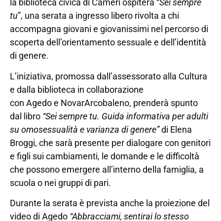
la biblioteca civica di Cameri ospiterà “
Sei sempre
tu
”, una serata a ingresso libero rivolta a chi
accompagna giovani e giovanissimi nel percorso di
scoperta dell’orientamento sessuale e dell’identità
di genere.
L’iniziativa, promossa dall’assessorato alla Cultura
e dalla biblioteca in collaborazione
con Agedo e NovarArcobaleno, prenderà spunto
dal libro
“Sei sempre tu. Guida informativa per adulti
su omosessualità e varianza di genere”
di Elena
Broggi, che sarà presente per dialogare con genitori
e figli sui cambiamenti, le domande e le difficoltà
che possono emergere all’interno della famiglia, a
scuola o nei gruppi di pari.
Durante la serata è prevista anche la proiezione del
video di Agedo
“Abbracciami, sentirai lo stesso