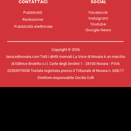
CONTATTACI
SOCIAL
Pubblicità
Facebook
Instagram
Redazione
Youtube
Pubblicità elettorale
Google News
Copyright © 2026
lavocedinovara.com Tutti i diritti riservati La Voce di Novara è un marchio
di Editrice Broletto s.r.l. Corte degli Arrotini 1 - 28100 Novara - P.IVA
02535970038 Testata registrata presso il Tribunale di Novara n. 638/17
Direttore responsabile Cecilia Colli