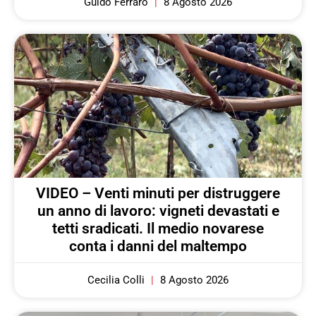
Guido Ferraro
8 Agosto 2026
VIDEO – Venti minuti per distruggere
un anno di lavoro: vigneti devastati e
tetti sradicati. Il medio novarese
conta i danni del maltempo
Cecilia Colli
8 Agosto 2026