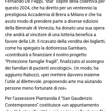
Fernando De Filippi, “star” ospite della collettiva per
questo 2024, che ha diretto per un ventennio la
prestigiosa Accademia di Brera a Milano e che ha
avuto modo di prendere parte a diverse edizioni
della Biennale di Venezia, ha donato una sua opera
che andrà al vincitore di una lotteria benefica a
favore della Lilt. Il ricavato della vendita dei biglietti,
come ha spiegato la dottoressa Gambaro,
«contribuirà a finanziare il nostro progetto
“Protezione famiglie fragili”, finalizzato al sostegno
dei familiari di pazienti oncologici». Un modo, ha
aggiunto Rabozzi, «per mettere davvero insieme
l’utile al dilettevole, proponendo arte ma aiutando
persone meno fortunate di noi».
Per l’assessore Piantanida il “San Gaudenzio
Contemporaneo” costituisce «un appuntamento