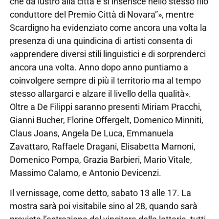
che dà lustro alla città e si inserisce nello stesso filo
conduttore del Premio Città di Novara”», mentre
Scardigno ha evidenziato come ancora una volta la
presenza di una quindicina di artisti consenta di
«apprendere diversi stili linguistici e di sorprenderci
ancora una volta. Anno dopo anno puntiamo a
coinvolgere sempre di più il territorio ma al tempo
stesso allargarci e alzare il livello della qualità».
Oltre a De Filippi saranno presenti Miriam Pracchi,
Gianni Bucher, Florine Offergelt, Domenico Minniti,
Claus Joans, Angela De Luca, Emmanuela
Zavattaro, Raffaele Dragani, Elisabetta Marnoni,
Domenico Pompa, Grazia Barbieri, Mario Vitale,
Massimo Calamo, e Antonio Devicenzi.
Il vernissage, come detto, sabato 13 alle 17. La
mostra sarà poi visitabile sino al 28, quando sarà