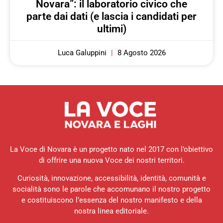
Novara”: il laboratorio civico che
parte dai dati (e lascia i candidati per
ultimi)
Luca Galuppini
8 Agosto 2026
La Voce di Novara è un progetto nato nel 2017 con l’obiettivo
di offrire una nuova Voce dei nostri territori.
Curiosità, innovazione, accessibilità, identità, comunità e
socialità sono le parole che accomunano il nostro progetto
e costituiscono l’essenza del nostro manifesto e della
nostra linea editoriale.