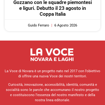
Gozzano con le squadre piemontesi
e liguri. Debutto il 23 agosto in
Coppa Italia
Guido Ferraro
6 Agosto 2026
La Voce di Novara è un progetto nato nel 2017 con l’obiettivo
di offrire una nuova Voce dei nostri territori.
Curiosità, innovazione, accessibilità, identità, comunità e
socialità sono le parole che accomunano il nostro progetto
e costituiscono l’essenza del nostro manifesto e della
nostra linea editoriale.