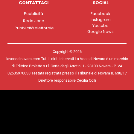
CONTATTACI
SOCIAL
Pubblicità
Facebook
Instagram
Redazione
Youtube
Pubblicità elettorale
Google News
Copyright © 2026
lavocedinovara.com Tutti i diritti riservati La Voce di Novara è un marchio
di Editrice Broletto s.r.l. Corte degli Arrotini 1 - 28100 Novara - P.IVA
02535970038 Testata registrata presso il Tribunale di Novara n. 638/17
Direttore responsabile Cecilia Colli