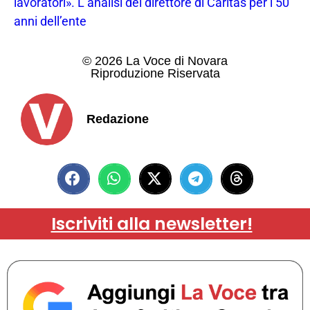
lavoratori». L’analisi del direttore di Caritas per i 50
anni dell’ente
© 2026 La Voce di Novara
Riproduzione Riservata
Redazione
Iscriviti alla newsletter!