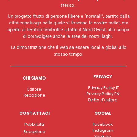
stesso.
Un progetto frutto di persone libere e “normali”, partito dalla
città capoluogo nella quale si fondano le nostre radici, ma
aperto ai territori limitrofi e a tutto il Nord Ovest, allo scopo
di coinvolgere anche le aree dei nostri laghi.
La dimostrazione che il web sa essere local e global allo
stesso tempo.
PRIVACY
CHI SIAMO
Privacy Policy IT
Editore
Privacy Policy EN
Redazione
Diritto d'autore
CONTATTACI
SOCIAL
Pubblicità
Facebook
Instagram
Redazione
Youtube