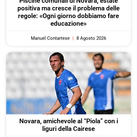
Piscine comunali di Novara, estate
positiva ma cresce il problema delle
regole: «Ogni giorno dobbiamo fare
educazione»
Manuel Contartese
8 Agosto 2026
Novara, amichevole al “Piola” con i
liguri della Cairese