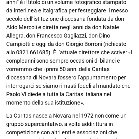
anni” è il titolo di un volume fotografico stampato
da Interlinea e Italgrafica per festeggiare il messo
secolo dell’istituzione diocesana fondata da don
Aldo Mercoli e diretta negli anni da don Natale
Allegra, don Francesco Gagliazzi, don Dino
Campiotti e oggi da don Giorgio Borroni (richieste
allo 0321 661685). È l’attuale direttore che scrive: «I
compleanni sono sempre occasioni di bilanci e
vorremmo che i primi 50 anni della Caritas
diocesana di Novara fossero l’appuntamento per
interrogarci se siamo rimasti fedeli al mandato che
Paolo VI diede a tutta la Caritas italiana nel
momento della sua istituzione».
La Caritas nasce a Novara nel 1972 non come un
gruppo supercaritativo, a volte addirittura in
competizione con altri enti e associazioni che