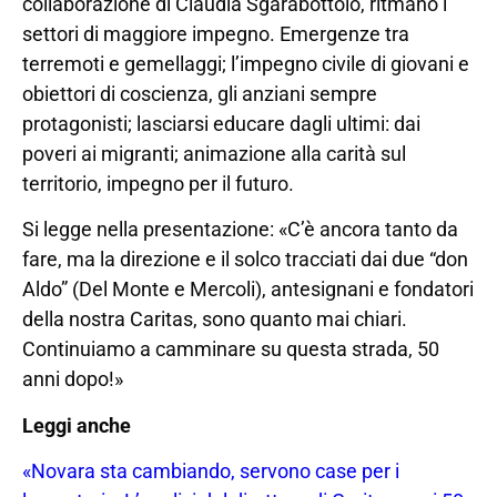
collaborazione di Claudia Sgarabottolo, ritmano i
settori di maggiore impegno. Emergenze tra
terremoti e gemellaggi; l’impegno civile di giovani e
obiettori di coscienza, gli anziani sempre
protagonisti; lasciarsi educare dagli ultimi: dai
poveri ai migranti; animazione alla carità sul
territorio, impegno per il futuro.
Si legge nella presentazione: «C’è ancora tanto da
fare, ma la direzione e il solco tracciati dai due “don
Aldo” (Del Monte e Mercoli), antesignani e fondatori
della nostra Caritas, sono quanto mai chiari.
Continuiamo a camminare su questa strada, 50
anni dopo!»
Leggi anche
«Novara sta cambiando, servono case per i