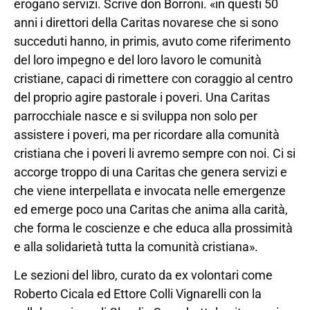
erogano servizi. Scrive don Borroni. «in questi 50
anni i direttori della Caritas novarese che si sono
succeduti hanno, in primis, avuto come riferimento
del loro impegno e del loro lavoro le comunità
cristiane, capaci di rimettere con coraggio al centro
del proprio agire pastorale i poveri. Una Caritas
parrocchiale nasce e si sviluppa non solo per
assistere i poveri, ma per ricordare alla comunità
cristiana che i poveri li avremo sempre con noi. Ci si
accorge troppo di una Caritas che genera servizi e
che viene interpellata e invocata nelle emergenze
ed emerge poco una Caritas che anima alla carità,
che forma le coscienze e che educa alla prossimità
e alla solidarietà tutta la comunità cristiana».
Le sezioni del libro, curato da ex volontari come
Roberto Cicala ed Ettore Colli Vignarelli con la