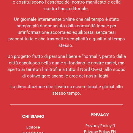
e costituiscono l’essenza del nostro manifesto e della
nostra linea editoriale.
Un giornale interamente online che nel tempo è stato
sempre più riconosciuto dalla comunità locale per
un’informazione accorta ed equilibrata, senza tesi
precostituite e che trasmette semplicità e qualità al tempo
stesso.
Un progetto frutto di persone libere e “normali”, partito dalla
città capoluogo nella quale si fondano le nostre radici, ma
aperto ai territori limitrofi e a tutto il Nord Ovest, allo scopo
di coinvolgere anche le aree dei nostri laghi.
La dimostrazione che il web sa essere local e global allo
stesso tempo.
PRIVACY
CHI SIAMO
Privacy Policy IT
Editore
Privacy Policy EN