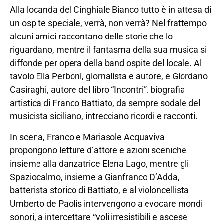
Alla locanda del Cinghiale Bianco tutto è in attesa di
un ospite speciale, verrà, non verrà? Nel frattempo
alcuni amici raccontano delle storie che lo
riguardano, mentre il fantasma della sua musica si
diffonde per opera della band ospite del locale. Al
tavolo Elia Perboni, giornalista e autore, e Giordano
Casiraghi, autore del libro “Incontri”, biografia
artistica di Franco Battiato, da sempre sodale del
musicista siciliano, intrecciano ricordi e racconti.
In scena, Franco e Mariasole Acquaviva
propongono letture d’attore e azioni sceniche
insieme alla danzatrice Elena Lago, mentre gli
Spaziocalmo, insieme a Gianfranco D’Adda,
batterista storico di Battiato, e al violoncellista
Umberto de Paolis intervengono a evocare mondi
sonori, a intercettare “voli irresistibili e ascese