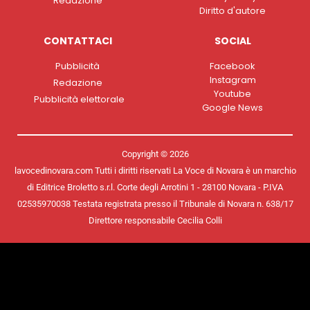
Redazione
Diritto d'autore
CONTATTACI
SOCIAL
Pubblicità
Facebook
Instagram
Redazione
Youtube
Pubblicità elettorale
Google News
Copyright © 2026
lavocedinovara.com Tutti i diritti riservati La Voce di Novara è un marchio
di Editrice Broletto s.r.l. Corte degli Arrotini 1 - 28100 Novara - P.IVA
02535970038 Testata registrata presso il Tribunale di Novara n. 638/17
Direttore responsabile Cecilia Colli