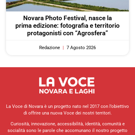
Novara Photo Festival, nasce la
prima edizione: fotografia e territorio
protagonisti con “Agrosfera”
Redazione
7 Agosto 2026
La Voce di Novara è un progetto nato nel 2017 con l’obiettivo
di offrire una nuova Voce dei nostri territori.
Curiosità, innovazione, accessibilità, identità, comunità e
socialità sono le parole che accomunano il nostro progetto