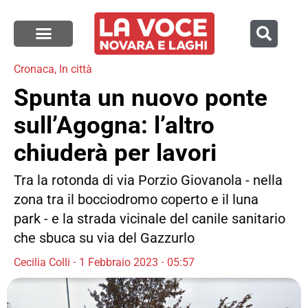
Cronaca
,
In città
Spunta un nuovo ponte
sull’Agogna: l’altro
chiuderà per lavori
Tra la rotonda di via Porzio Giovanola - nella
zona tra il bocciodromo coperto e il luna
park - e la strada vicinale del canile sanitario
che sbuca su via del Gazzurlo
Cecilia Colli
1 Febbraio 2023
05:57