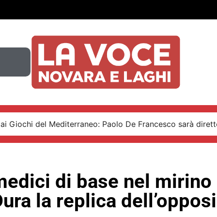
ai Giochi del Mediterraneo: Paolo De Francesco sarà diretto
edici di base nel mirino 
ura la replica dell’oppos