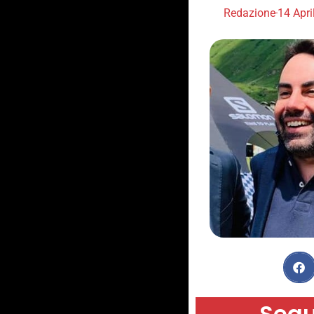
Redazione
14 Apri
Segu