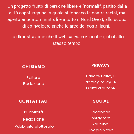
Un progetto frutto di persone libere e “normali”, partito dalla
città capoluogo nella quale si fondano le nostre radici, ma
aperto ai territori limitrofi e a tutto il Nord Ovest, allo scopo
di coinvolgere anche le aree dei nostri laghi.
La dimostrazione che il web sa essere local e global allo
stesso tempo.
PRIVACY
CHI SIAMO
Privacy Policy IT
Editore
Privacy Policy EN
Redazione
Diritto d'autore
CONTATTACI
SOCIAL
Pubblicità
Facebook
Instagram
Redazione
Youtube
Pubblicità elettorale
Google News