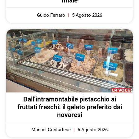
finale
Guido Ferraro
5 Agosto 2026
Dall’intramontabile pistacchio ai
fruttati freschi: il gelato preferito dai
novaresi
Manuel Contartese
5 Agosto 2026