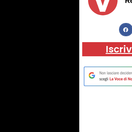
R
Iscriv