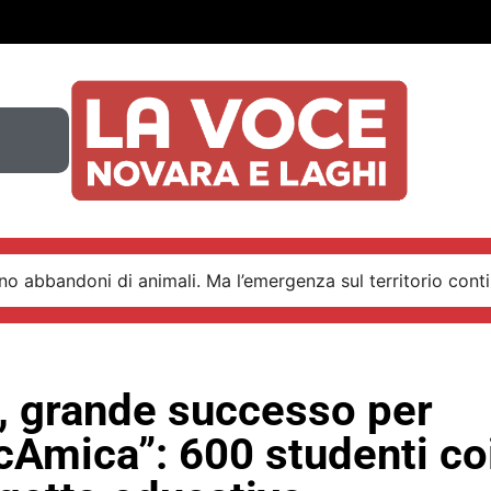
o abbandoni di animali. Ma l’emergenza sul territorio conti
, grande successo per
cAmica”: 600 studenti coi