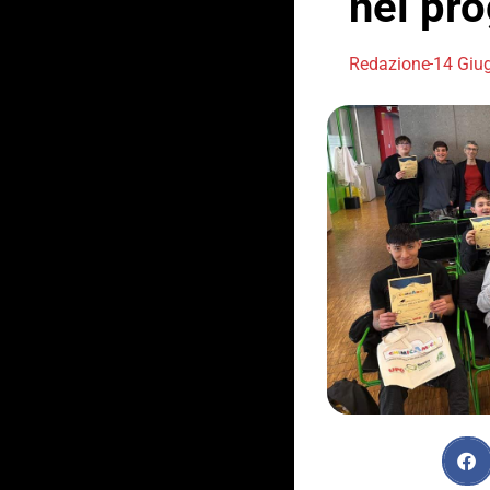
nel pr
Redazione
14 Giu