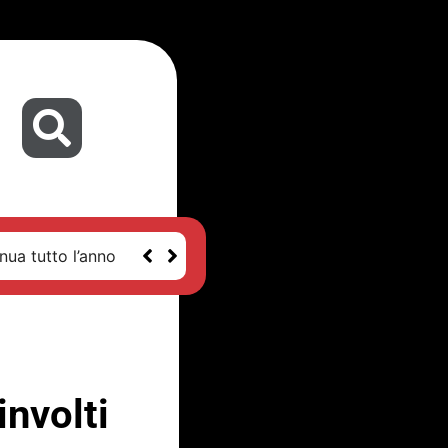
nua tutto l’anno
nvolti