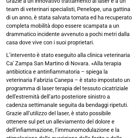
Grazie a un innovativo trattamento al laser e a un
team di veterinari specialisti, Penelope, una gattina
di un anno, è stata salvata tornata ed ha recuperato
completa mobilità dopo essere scampata a un
drammatico incidente avvenuto a pochi metri dalla
casa dove vive con i suoi proprietari.
L’intervento è stato eseguito alla clinica veterinaria
Ca’ Zampa San Martino di Novara. «Alla terapia
antibiotica e antinfiammatoria – spiega la
veterinaria Fabrizia Canepa – è stato impostato un
programma di laser terapia del tessuto cicatriziale
dell’estremità dell’arto posteriore sinistro a
cadenza settimanale seguita da bendaggi ripetuti.
Grazie all’utilizzo del laser, è stato possibile
ottenere sul pet un alleviamento del dolore e
dell’infiammazione, l’immunomodulazione e la