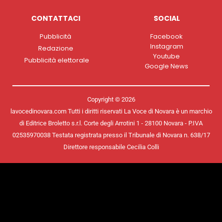
CONTATTACI
SOCIAL
Pubblicità
Facebook
Instagram
Redazione
Youtube
Pubblicità elettorale
Google News
Copyright © 2026
lavocedinovara.com Tutti i diritti riservati La Voce di Novara è un marchio
di Editrice Broletto s.r.l. Corte degli Arrotini 1 - 28100 Novara - P.IVA
02535970038 Testata registrata presso il Tribunale di Novara n. 638/17
Direttore responsabile Cecilia Colli