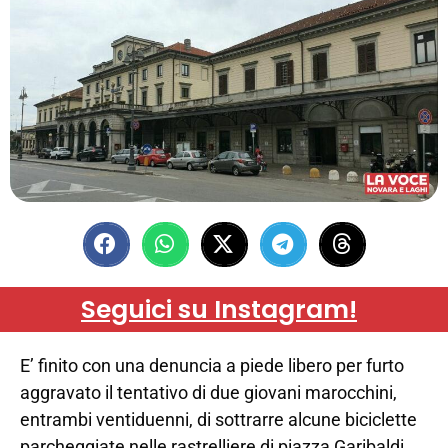
Seguici su Instagram!
E’ finito con una denuncia a piede libero per furto
aggravato il tentativo di due giovani marocchini,
entrambi ventiduenni, di sottrarre alcune biciclette
parcheggiate nelle rastrelliere di piazza Garibaldi,