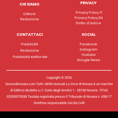
PRIVACY
CHI SIAMO
Privacy Policy IT
Editore
Privacy Policy EN
Redazione
Diritto d'autore
CONTATTACI
SOCIAL
Pubblicità
Facebook
Instagram
Redazione
Youtube
Pubblicità elettorale
Google News
Copyright © 2026
lavocedinovara.com Tutti i diritti riservati La Voce di Novara è un marchio
di Editrice Broletto s.r.l. Corte degli Arrotini 1 - 28100 Novara - P.IVA
02535970038 Testata registrata presso il Tribunale di Novara n. 638/17
Direttore responsabile Cecilia Colli