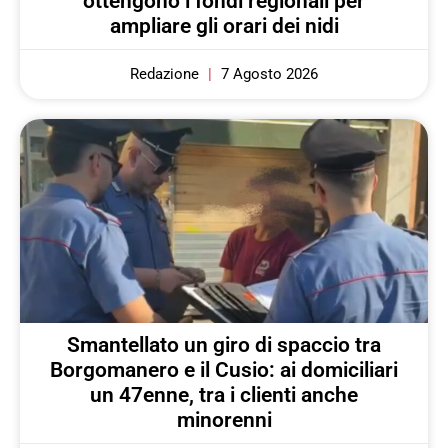
ottengono i fondi regionali per
ampliare gli orari dei nidi
Redazione
7 Agosto 2026
Smantellato un giro di spaccio tra
Borgomanero e il Cusio: ai domiciliari
un 47enne, tra i clienti anche
minorenni