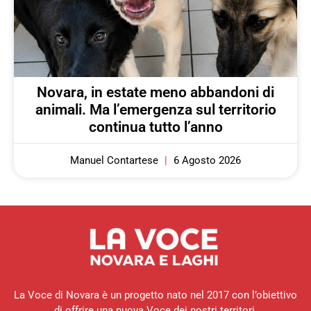
Novara, in estate meno abbandoni di
animali. Ma l’emergenza sul territorio
continua tutto l’anno
Manuel Contartese
6 Agosto 2026
La Voce di Novara è un progetto nato nel 2017 con l’obiettivo
di offrire una nuova Voce dei nostri territori.