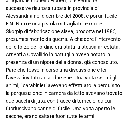
artigianale modello Flobert, alle verifiche
successive risultata rubata in provincia di
Alessandria nel dicembre del 2008; e poi un fucile
F.N. Nato e una pistola mitragliatrice modello
Skorpip di fabbricazione slava, prodotta nel 1986,
presumibilmente da guerra. A chiedere l’intervento
delle forze dell’ordine era stata la stessa arrestata.
Arrivati a Cavallirio la pattuglia aveva notato la
presenza di un nipote della donna, già conosciuto.
Pare che fosse in corso una discussione e lei
l’aveva invitato ad andarsene. Una volta sedati gli
animi, i carabinieri avevano effettuato la perquisito
la perquisizione: in camera da letto avevano trovato
due sacchi di juta, con tracce di terriccio, da cui
fuoriuscivano canne di fucile. Una volta aperto le
sacche, erano saltate fuori tutte le armi.