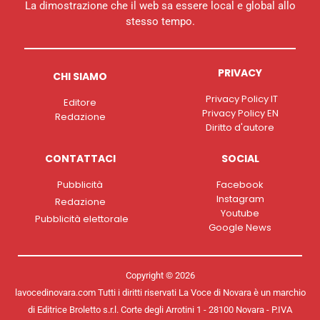
La dimostrazione che il web sa essere local e global allo
stesso tempo.
PRIVACY
CHI SIAMO
Privacy Policy IT
Editore
Privacy Policy EN
Redazione
Diritto d'autore
CONTATTACI
SOCIAL
Pubblicità
Facebook
Instagram
Redazione
Youtube
Pubblicità elettorale
Google News
Copyright © 2026
lavocedinovara.com Tutti i diritti riservati La Voce di Novara è un marchio
di Editrice Broletto s.r.l. Corte degli Arrotini 1 - 28100 Novara - P.IVA