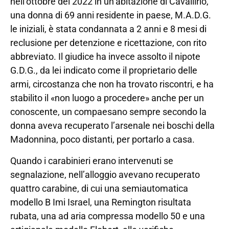
nell’ottobre del 2022 in un’abitazione di Cavallirio,
una donna di 69 anni residente in paese, M.A.D.G.
le iniziali, è stata condannata a 2 anni e 8 mesi di
reclusione per detenzione e ricettazione, con rito
abbreviato. Il giudice ha invece assolto il nipote
G.D.G., da lei indicato come il proprietario delle
armi, circostanza che non ha trovato riscontri, e ha
stabilito il «non luogo a procedere» anche per un
conoscente, un compaesano sempre secondo la
donna aveva recuperato l’arsenale nei boschi della
Madonnina, poco distanti, per portarlo a casa.
Quando i carabinieri erano intervenuti se
segnalazione, nell’alloggio avevano recuperato
quattro carabine, di cui una semiautomatica
modello B Imi Israel, una Remington risultata
rubata, una ad aria compressa modello 50 e una