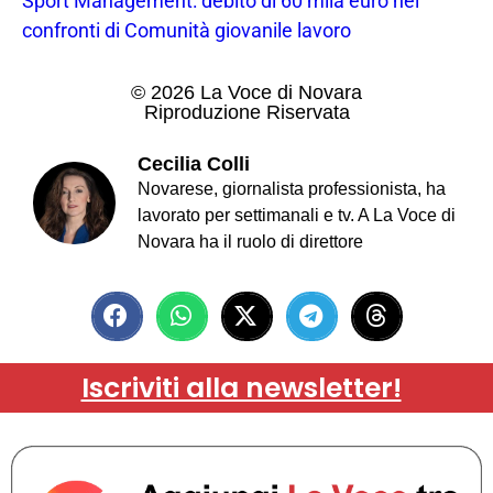
Sport Management: debito di 60 mila euro nei
confronti di Comunità giovanile lavoro
© 2026 La Voce di Novara
Riproduzione Riservata
Cecilia Colli
Novarese, giornalista professionista, ha
lavorato per settimanali e tv. A La Voce di
Novara ha il ruolo di direttore
Iscriviti alla newsletter!