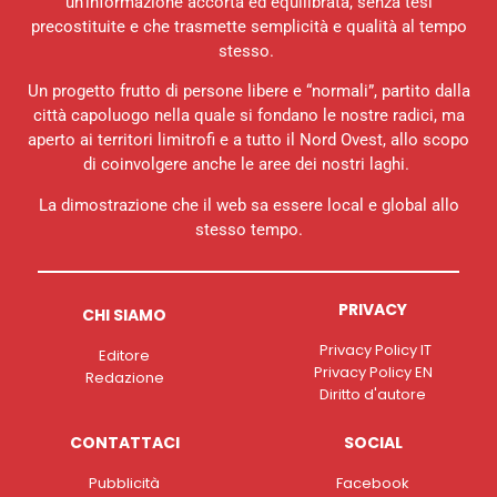
un’informazione accorta ed equilibrata, senza tesi
precostituite e che trasmette semplicità e qualità al tempo
stesso.
Un progetto frutto di persone libere e “normali”, partito dalla
città capoluogo nella quale si fondano le nostre radici, ma
aperto ai territori limitrofi e a tutto il Nord Ovest, allo scopo
di coinvolgere anche le aree dei nostri laghi.
La dimostrazione che il web sa essere local e global allo
stesso tempo.
PRIVACY
CHI SIAMO
Privacy Policy IT
Editore
Privacy Policy EN
Redazione
Diritto d'autore
CONTATTACI
SOCIAL
Pubblicità
Facebook