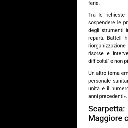
ferie.
Tra le richieste
sospendere le pr
degli strumenti i
reparti. Battelli
riorganizzazione
risorse e interve
difficoltà” e non 
Un altro tema eme
personale sanita
unità e il numer
anni precedenti»,
Scarpetta:
Maggiore c