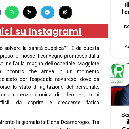
d
l’
c
ici su Instagram!
Ma
 salvare la sanità pubblica?”. È da questa
reso le mosse il convegno promosso dalla
o nell’aula magna dell’ospedale Maggiore
Un incontro che arriva in un momento
delicato per l’ospedale novarese, dove da
orso lo stato di agitazione del personale,
una carenza cronica di infermieri, turni
ficili da coprire e crescente fatica
Ser
i
fronto la giornalista Elena Deambrogio. Tra