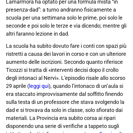
Lamarmora ha optato per una formula mista “in
presenza-dad”: a turno andranno fisicamente a
scuola per una settimana solo le prime, poi solo le
seconde e poi solo le terze e via dicendo; mentre gli
altri faranno lezione in dad.
La scuola ha subito dovuto fare i conti con spazi più
ristretti a causa dei lavori in corso e con un ulteriore
aumento delle iscrizioni. Secondo quanto riferisce
Ticozzi si tratta di «interventi decisi dopo il crollo
degli intonaci al Nervi». L’episodio risale allo scorso
29 aprile (
leggi qui
), quando l’intonaco di un’aula si
era staccato improvvisamente dal soffitto finendo
sulla testa di un professore che stava svolgendo la
dad e si trovava da solo in classe, solo sfiorato dai
materiali. La Provincia era subito corsa ai ripari
disponendo una serie di verifiche a tappeto sugli