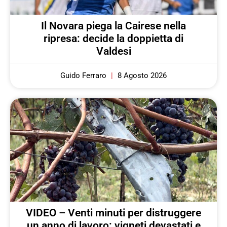
Il Novara piega la Cairese nella
ripresa: decide la doppietta di
Valdesi
Guido Ferraro
8 Agosto 2026
VIDEO – Venti minuti per distruggere
un anno di lavoro: vigneti devastati e