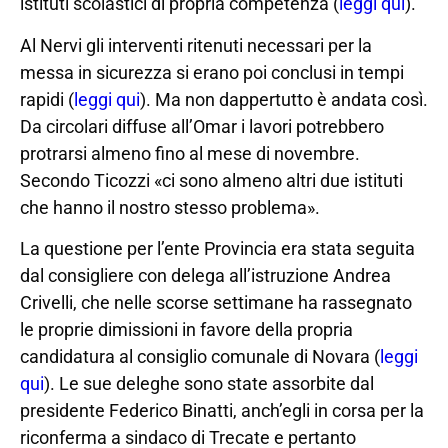
istituti scolastici di propria competenza (
leggi qui
).
Al Nervi gli interventi ritenuti necessari per la
messa in sicurezza si erano poi conclusi in tempi
rapidi (
leggi qui
). Ma non dappertutto è andata così.
Da circolari diffuse all’Omar i lavori potrebbero
protrarsi almeno fino al mese di novembre.
Secondo Ticozzi «ci sono almeno altri due istituti
che hanno il nostro stesso problema».
La questione per l’ente Provincia era stata seguita
dal consigliere con delega all’istruzione Andrea
Crivelli, che nelle scorse settimane ha rassegnato
le proprie dimissioni in favore della propria
candidatura al consiglio comunale di Novara (
leggi
qui
). Le sue deleghe sono state assorbite dal
presidente Federico Binatti, anch’egli in corsa per la
riconferma a sindaco di Trecate e pertanto